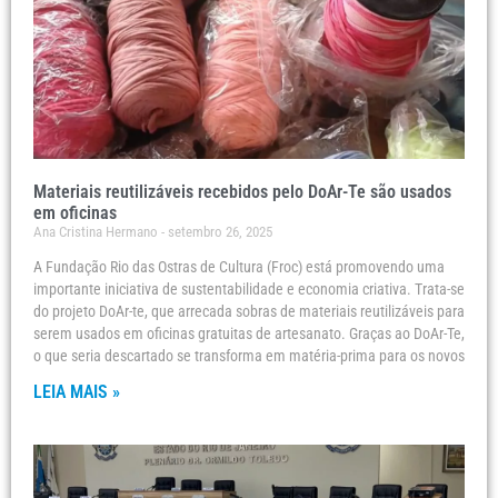
Materiais reutilizáveis recebidos pelo DoAr-Te são usados
em oficinas
Ana Cristina Hermano
setembro 26, 2025
A Fundação Rio das Ostras de Cultura (Froc) está promovendo uma
importante iniciativa de sustentabilidade e economia criativa. Trata-se
do projeto DoAr-te, que arrecada sobras de materiais reutilizáveis para
serem usados em oficinas gratuitas de artesanato. Graças ao DoAr-Te,
o que seria descartado se transforma em matéria-prima para os novos
LEIA MAIS »