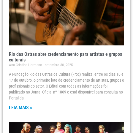
Rio das Ostras abre credenciamento para artistas e grupos
culturais
Ana Cristina Hermano
setembro 30, 2025
A Fundação Rio das Ostras de Cultura (Froc) realiza, entre os dias 10 e
17 de outubro, o primeiro lote de credenciamento de artistas, grupos e
profissionais do setor. O Edital com todas as informações foi
publicado no Jornal Oficial nº 1869 e está disponível para consulta no
Portal da
LEIA MAIS »