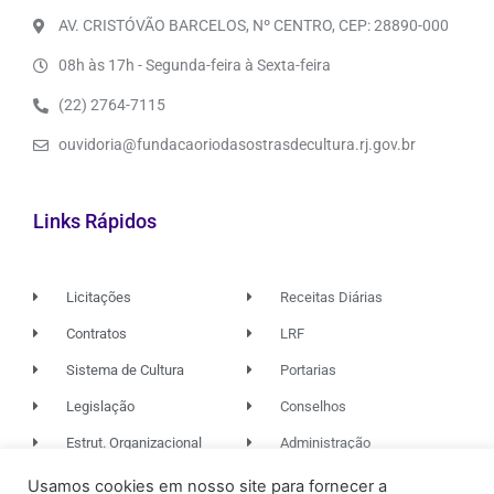
AV. CRISTÓVÃO BARCELOS, Nº CENTRO, CEP: 28890-000
08h às 17h - Segunda-feira à Sexta-feira
(22) 2764-7115
ouvidoria@fundacaoriodasostrasdecultura.rj.gov.br
Links Rápidos
Licitações
Receitas Diárias
Contratos
LRF
Sistema de Cultura
Portarias
Legislação
Conselhos
Estrut. Organizacional
Administração
Usamos cookies em nosso site para fornecer a