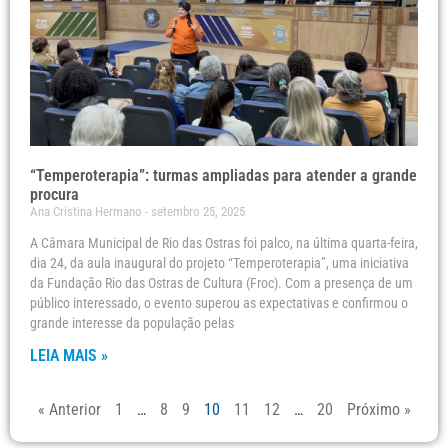
“Temperoterapia”: turmas ampliadas para atender a grande
procura
Ana Cristina Hermano
setembro 25, 2025
A Câmara Municipal de Rio das Ostras foi palco, na última quarta-feira,
dia 24, da aula inaugural do projeto “Temperoterapia”, uma iniciativa
da Fundação Rio das Ostras de Cultura (Froc). Com a presença de um
público interessado, o evento superou as expectativas e confirmou o
grande interesse da população pelas
LEIA MAIS »
« Anterior
1
…
8
9
10
11
12
…
20
Próximo »