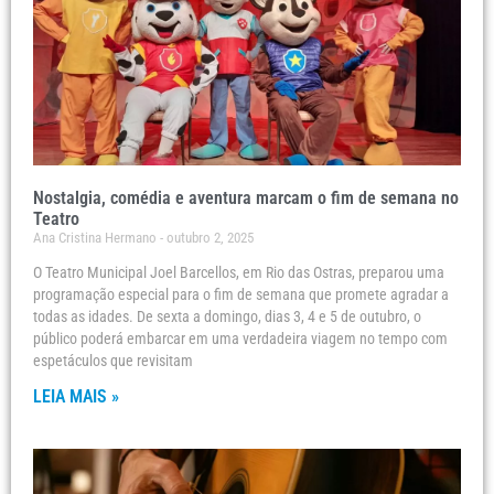
Nostalgia, comédia e aventura marcam o fim de semana no
Teatro
Ana Cristina Hermano
outubro 2, 2025
O Teatro Municipal Joel Barcellos, em Rio das Ostras, preparou uma
programação especial para o fim de semana que promete agradar a
todas as idades. De sexta a domingo, dias 3, 4 e 5 de outubro, o
público poderá embarcar em uma verdadeira viagem no tempo com
espetáculos que revisitam
LEIA MAIS »