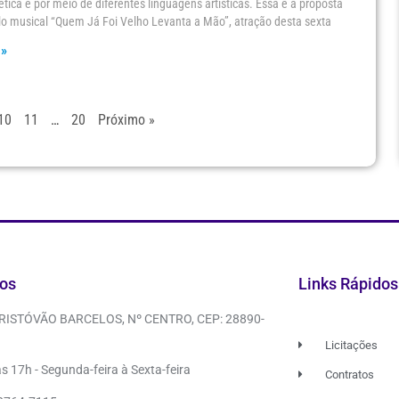
oética e por meio de diferentes linguagens artísticas. Essa é a proposta
o musical “Quem Já Foi Velho Levanta a Mão”, atração desta sexta
 »
10
11
…
20
Próximo »
os
Links Rápidos
CRISTÓVÃO BARCELOS, Nº CENTRO, CEP: 28890-
Licitações
s 17h - Segunda-feira à Sexta-feira
Contratos