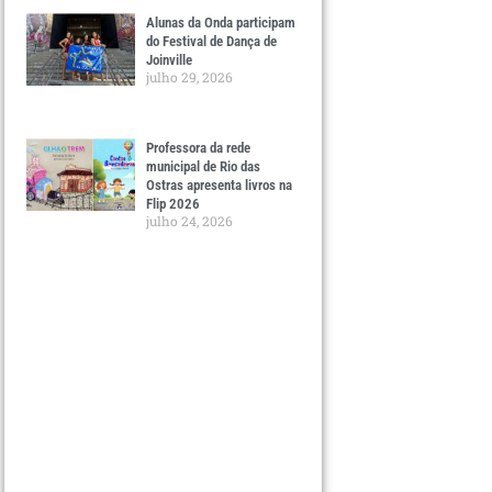
Alunas da Onda participam
do Festival de Dança de
Joinville
julho 29, 2026
Professora da rede
municipal de Rio das
Ostras apresenta livros na
Flip 2026
julho 24, 2026