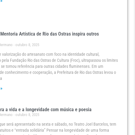
 »
 Mentoria Artística de Rio das Ostras inspira outros
 Hermano
outubro 8, 2025
e valorização do artesanato com foco na identidade cultural,
 pela Fundação Rio das Ostras de Cultura (Froc), ultrapassou os limites
 se tornou referência para outras cidades fluminenses. Em um
de conhecimento e cooperação, a Prefeitura de Rio das Ostras levou o
 a
 »
ra a vida e a longevidade com música e poesia
 Hermano
outubro 8, 2025
que será apresentado na sexta e sábado, no Teatro Joel Barcelos, tem
atuitos e “entrada solidária” Pensar na longevidade de uma forma