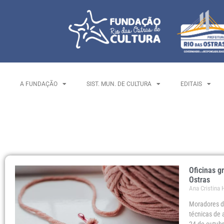
A FUNDAÇÃO
SIST. MUN. DE CULTURA
EDITAIS
Oficinas g
Ostras
Ana Cristina
Moradores d
técnicas de 