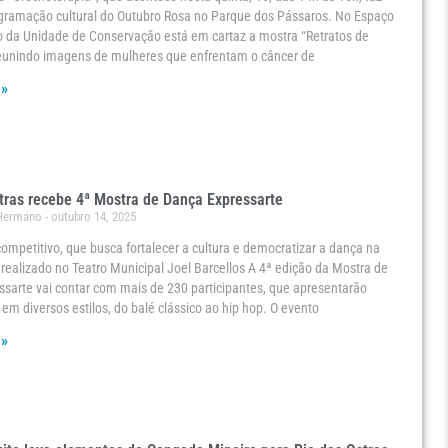
ogramação cultural do Outubro Rosa no Parque dos Pássaros. No Espaço
o da Unidade de Conservação está em cartaz a mostra “Retratos de
eunindo imagens de mulheres que enfrentam o câncer de
 »
tras recebe 4ª Mostra de Dança Expressarte
 Hermano
outubro 14, 2025
ompetitivo, que busca fortalecer a cultura e democratizar a dança na
 realizado no Teatro Municipal Joel Barcellos A 4ª edição da Mostra de
sarte vai contar com mais de 230 participantes, que apresentarão
 em diversos estilos, do balé clássico ao hip hop. O evento
 »