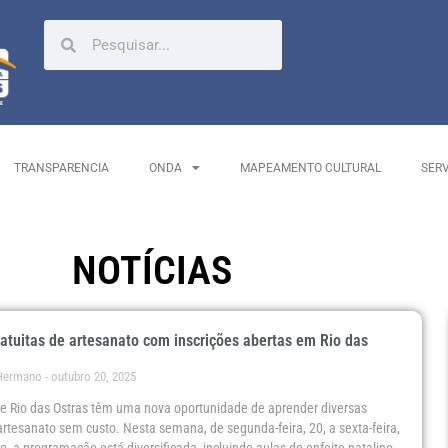
TRANSPARENCIA
ONDA
MAPEAMENTO CULTURAL
SER
NOTÍCIAS
ratuitas de artesanato com inscrições abertas em Rio das
 Hermano
outubro 20, 2025
e Rio das Ostras têm uma nova oportunidade de aprender diversas
artesanato sem custo. Nesta semana, de segunda-feira, 20, a sexta-feira,