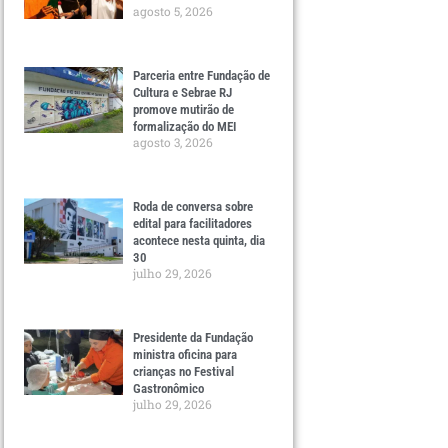
agosto 5, 2026
Parceria entre Fundação de
Cultura e Sebrae RJ
promove mutirão de
formalização do MEI
agosto 3, 2026
Roda de conversa sobre
edital para facilitadores
acontece nesta quinta, dia
30
julho 29, 2026
Presidente da Fundação
ministra oficina para
crianças no Festival
Gastronômico
julho 29, 2026