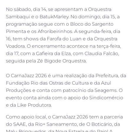
No sábado, dia 14, se apresentam a Orquestra
Sambaqui e o BatukMarley. No domingo, dia 15, a
programação segue com o Bloco do Sargento
Pimenta e os Afroribeirinhos. A segunda-feira, dia
16, tem shows da Farofa do Luan e da Orquestra
Voadora. O encerramento acontece na terça-feira,
dia 17, com a Gafieira da Elza, com Claudia Falcão,
seguida pela Zé Bigode Orquestra.
O CarnaJazz 2026 é uma realização da Prefeitura, da
Fundação Rio das Ostras de Cultura e da Azul
Produções e conta com patrocínio da Seagems. O
evento conta ainda com o apoio do Sindicomércio
e da Like Produtora.
Como apoio local, o CarnaJazz 2026 tem a parceria
do SAAE, da Rio+ Saneamento, de O Boticário, da
Malu Brinquedos, da Nova Estrela e do Paiol.A