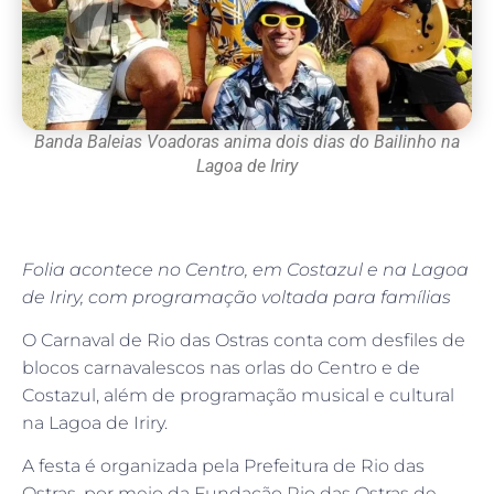
Banda Baleias Voadoras anima dois dias do Bailinho na
Lagoa de Iriry
Folia acontece no Centro, em Costazul e na Lagoa
de Iriry, com programação voltada para famílias
O Carnaval de Rio das Ostras conta com desfiles de
blocos carnavalescos nas orlas do Centro e de
Costazul, além de programação musical e cultural
na Lagoa de Iriry.
A festa é organizada pela Prefeitura de Rio das
Ostras, por meio da Fundação Rio das Ostras de