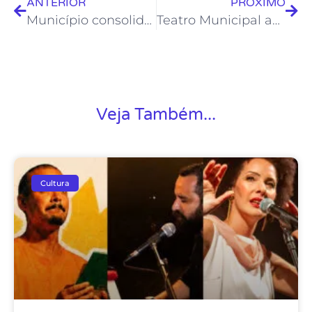
ANTERIOR
PRÓXIMO
Município consolida título de Capital do Jazz e Blues com o CarnaJazz
Teatro Municipal apresenta música, humor e reflexão espiritual
Veja Também...
Cultura