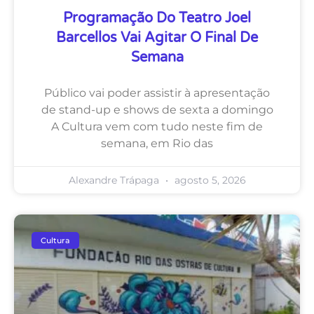
Programação Do Teatro Joel
Barcellos Vai Agitar O Final De
Semana
Público vai poder assistir à apresentação
de stand-up e shows de sexta a domingo
A Cultura vem com tudo neste fim de
semana, em Rio das
Alexandre Trápaga
agosto 5, 2026
Cultura