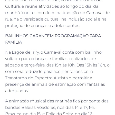
Cultura, e reúne atividades ao longo do dia, da
manhã à noite, com foco na tradição do Carnaval de
rua, na diversidade cultural, na inclusão social e na
proteção de crianças e adolescentes.
BAILINHOS GARANTEM PROGRAMAÇÃO PARA
FAMÍLIA
Na Lagoa de Iriry, o Carnaval conta com bailinho
voltado para crianças e famílias, realizados de
sábado a terça-feira, das 15h às 18h. Das 15h às 16h, o
som será reduzido para acolher foliões com
Transtorno do Espectro Autista e permitir a
presença de animais de estimação com fantasias
adequadas.
A animação musical das matinês fica por conta das
bandas Baleias Voadoras, nos dias 14 e 17, Mr.
Brazuca, no dia 15, e Folia do Spitz, no dia 16.