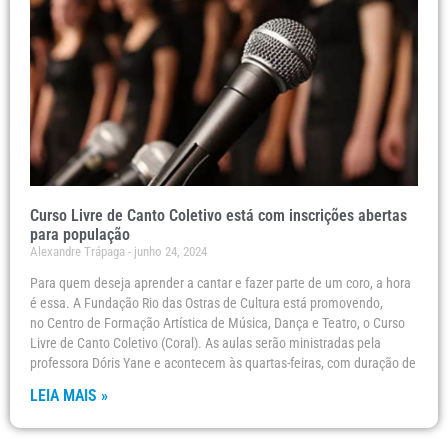
Curso Livre de Canto Coletivo está com inscrições abertas
para população
Alexandre Trápaga
junho 24, 2024
Para quem deseja aprender a cantar e fazer parte de um coro, a hora
é essa. A Fundação Rio das Ostras de Cultura está promovendo,
no Centro de Formação Artística de Música, Dança e Teatro, o Curso
Livre de Canto Coletivo (Coral). As aulas serão ministradas pela
professora Dóris Yane e acontecem às quartas-feiras, com duração de
LEIA MAIS »