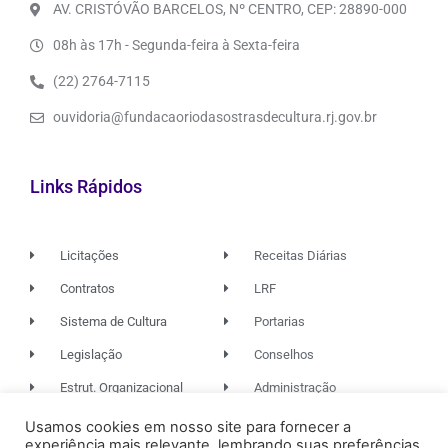
AV. CRISTÓVÃO BARCELOS, Nº CENTRO, CEP: 28890-000
08h às 17h - Segunda-feira à Sexta-feira
(22) 2764-7115
ouvidoria@fundacaoriodasostrasdecultura.rj.gov.br
Links Rápidos
Licitações
Receitas Diárias
Contratos
LRF
Sistema de Cultura
Portarias
Legislação
Conselhos
Estrut. Organizacional
Administração
Usamos cookies em nosso site para fornecer a
experiência mais relevante, lembrando suas preferências