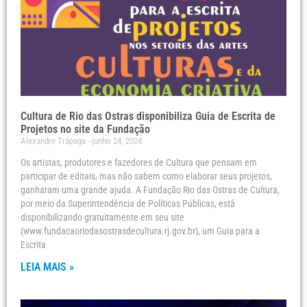
Cultura de Rio das Ostras disponibiliza Guia de Escrita de
Projetos no site da Fundação
Alexandre Trápaga
junho 24, 2024
Os artistas, produtores e fazedores de Cultura que pensam em
participar de editais, mas não sabem como elaborar seus projetos,
ganharam uma grande ajuda. A Fundação Rio das Ostras de Cultura,
por meio da Superintendência de Políticas Públicas, está
disponibilizando gratuitamente em seu site
(www.fundacaoriodasostrasdecultura.rj.gov.br), um Guia para a
Escrita
LEIA MAIS »