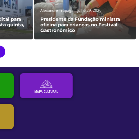
Alexandre Trápaga
julho 29, 2026
ital para
Presidente da Fundação ministra
sta quinta,
oficina para crianças no Festival
Gastronômico
MAPA CULTURAL