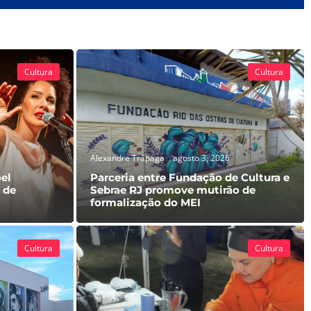
Cultura
Cultura
Alexandre Trápaga
agosto 3, 2026
el
Parceria entre Fundação de Cultura e
l de
Sebrae RJ promove mutirão de
formalização do MEI
Cultura
Cultura