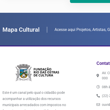
Mapa Cultural
Acesse aqui Projetos, Artistas, 
Contat
AV. 
000
08h à
Este é um canal pelo qual o cidadão pode
(22)
acompanhar a utilização dos recursos
ouvi
municipais arrecadados com impostos no