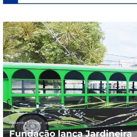
Alexandre Trápaga
agosto 6, 2026
Fundação lança Jardineira