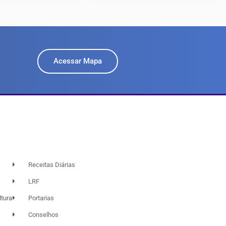
Acessar Mapa
Receitas Diárias
LRF
ltura
Portarias
Conselhos