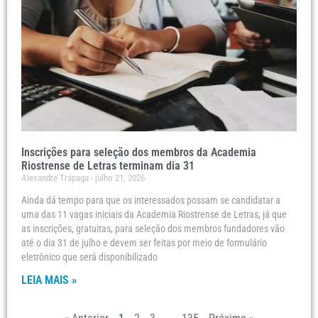
Inscrições para seleção dos membros da Academia
Riostrense de Letras terminam dia 31
Alexandre Trápaga
julho 21, 2026
Ainda dá tempo para que os interessados possam se candidatar a
uma das 11 vagas iniciais da Academia Riostrense de Letras, já que
as inscrições, gratuitas, para seleção dos membros fundadores vão
até o dia 31 de julho e devem ser feitas por meio de formulário
eletrônico que será disponibilizado
LEIA MAIS »