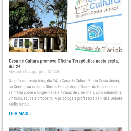
Casa de Cultura promove Oficina Terapêutica nesta sexta,
dia 24
Alexandre Trápaga
julho 22, 2026
Na próxima sexta-feira, dia 24, a Casa de Cultura Bento Costa Júnior,
no Centro, vai sediar a Oficina Terapêutica – Raízes do Cuidado que
vai tratar sobre a longevidade e formas de viver mais, com autonomia,
vínculos, saúde e propósito. A psicóloga e professora de Física Débora
Mello Neto e
LEIA MAIS »