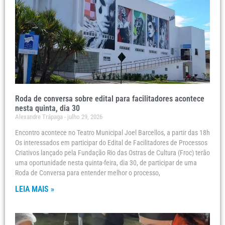
Roda de conversa sobre edital para facilitadores acontece
nesta quinta, dia 30
Alexandre Trápaga
julho 29, 2026
Encontro acontece no Teatro Municipal Joel Barcellos, a partir das 18h
Os interessados em participar do Edital de Facilitadores de Processos
Criativos lançado pela Fundação Rio das Ostras de Cultura (Froc) terão
uma oportunidade nesta quinta-feira, dia 30, de participar de uma
Roda de Conversa para entender melhor o processo,
LEIA MAIS »