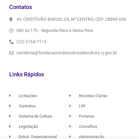
Contatos
AV. CRISTÓVÃO BARCELOS, Nº CENTRO, CEP: 28890-000
08h às 17h - Segunda-feira à Sexta-feira
(22) 2764-7115
ouvidoria@fundacaoriodasostrasdecultura.rj.gov.br
Links Rápidos
Licitações
Receitas Diárias
Contratos
LRF
Sistema de Cultura
Portarias
Legislação
Conselhos
Estrut. Organizacional
Administração