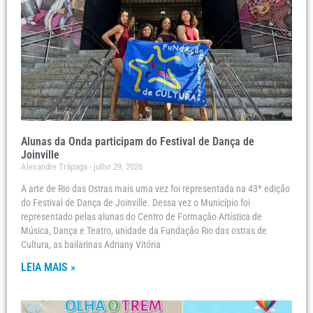
Alunas da Onda participam do Festival de Dança de
Joinville
Alexandre Trápaga
julho 29, 2026
A arte de Rio das Ostras mais uma vez foi representada na 43ª edição
do Festival de Dança de Joinville. Dessa vez o Município foi
representado pelas alunas do Centro de Formação Artística de
Música, Dança e Teatro, unidade da Fundação Rio das ostras de
Cultura, as bailarinas Adriany Vitória
LEIA MAIS »