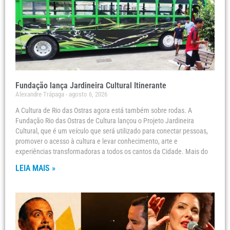
Fundação lança Jardineira Cultural Itinerante
Alexandre Trápaga
agosto 6, 2026
A Cultura de Rio das Ostras agora está também sobre rodas. A
Fundação Rio das Ostras de Cultura lançou o Projeto Jardineira
Cultural, que é um veículo que será utilizado para conectar pessoas,
promover o acesso à cultura e levar conhecimento, arte e
experiências transformadoras a todos os cantos da Cidade. Mais do
LEIA MAIS »