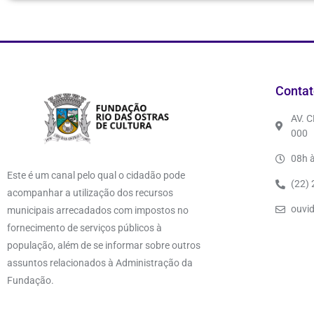
Contat
AV. 
000
08h à
Este é um canal pelo qual o cidadão pode
(22)
acompanhar a utilização dos recursos
ouvi
municipais arrecadados com impostos no
fornecimento de serviços públicos à
população, além de se informar sobre outros
assuntos relacionados à Administração da
Fundação.