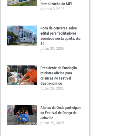
formalização do MEI
agosto 3, 2026
Roda de conversa sobre
edital para facilitadores
acontece nesta quinta, dia
30
julho 29, 2026
Presidente da Fundação
ministra oficina para
crianças no Festival
Gastronômico
julho 29, 2026
Alunas da Onda participam
do Festival de Dança de
Joinville
julho 29, 2026