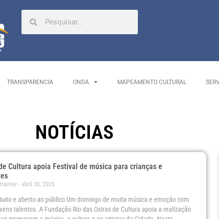
TRANSPARENCIA
ONDA
MAPEAMENTO CULTURAL
SER
NOTÍCIAS
e Cultura apoia Festival de música para crianças e
tes
umacker
abril 30, 2025
atuito e aberto ao público Um domingo de muita música e emoção com
ovens talentos. A Fundação Rio das Ostras de Cultura apoia a realização