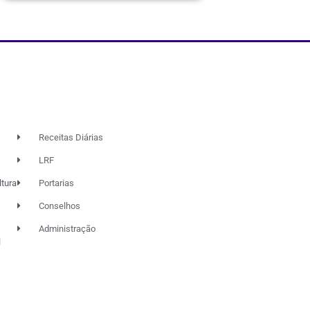
Receitas Diárias
LRF
ltura
Portarias
Conselhos
Administração
l