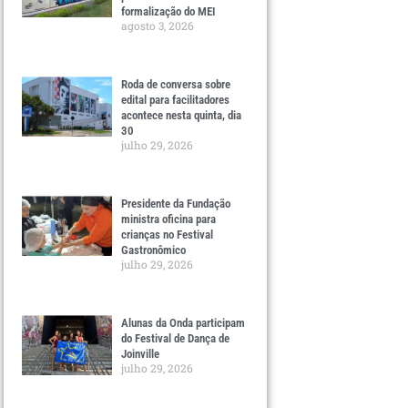
formalização do MEI
agosto 3, 2026
Roda de conversa sobre
edital para facilitadores
acontece nesta quinta, dia
30
julho 29, 2026
Presidente da Fundação
ministra oficina para
crianças no Festival
Gastronômico
julho 29, 2026
Alunas da Onda participam
do Festival de Dança de
Joinville
julho 29, 2026