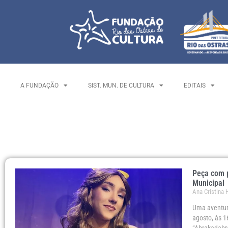
A FUNDAÇÃO
SIST. MUN. DE CULTURA
EDITAIS
Peça com p
Municipal
Ana Cristina
Uma aventur
agosto, às 1