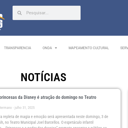
TRANSPARENCIA
ONDA
MAPEAMENTO CULTURAL
SER
NOTÍCIAS
rincesas da Disney é atração do domingo no Teatro
 Hermano
julho 31, 2025
a repleta de magia e emoção será apresentada neste domingo, 3 de
6h, no Teatro Municipal Joel Barcellos. O espetáculo infantil