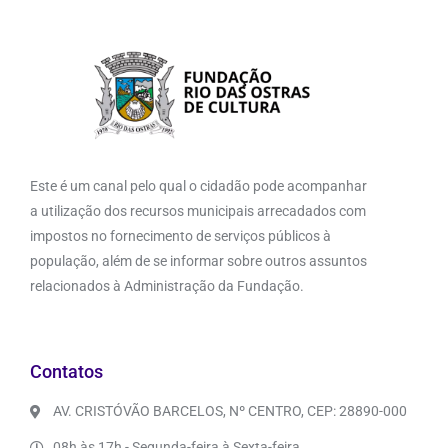
Este é um canal pelo qual o cidadão pode acompanhar
a utilização dos recursos municipais arrecadados com
impostos no fornecimento de serviços públicos à
população, além de se informar sobre outros assuntos
relacionados à Administração da Fundação.
Contatos
AV. CRISTÓVÃO BARCELOS, Nº CENTRO, CEP: 28890-000
08h às 17h - Segunda-feira à Sexta-feira