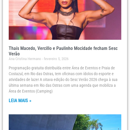
Thaís Macedo, Vercillo e Paulinho Mocidade fecham Sesc
Verão
Ana Cristina Hermano
fevereiro 5, 2026
Programação gratuita distribuída entre Área de Eventos e Praia de
Costazul, em Rio das Ostras, tem oficinas com ídolos do esporte e
atividades de lazer A oitava edição do Sesc Verão 2026 chega à sua
última semana em Rio das Ostras com uma agenda que mobiliza a
Área de Eventos (Camping)
LEIA MAIS »