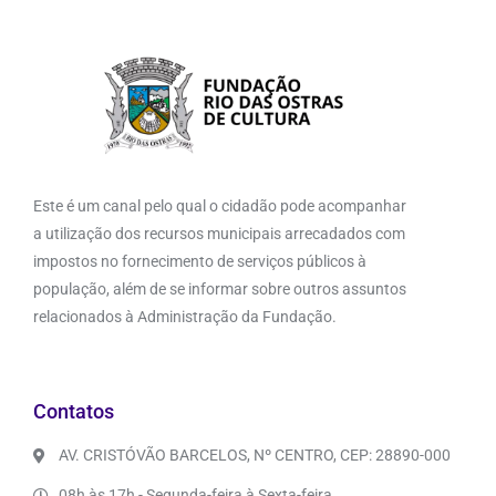
Este é um canal pelo qual o cidadão pode acompanhar
a utilização dos recursos municipais arrecadados com
impostos no fornecimento de serviços públicos à
população, além de se informar sobre outros assuntos
relacionados à Administração da Fundação.
Contatos
AV. CRISTÓVÃO BARCELOS, Nº CENTRO, CEP: 28890-000
08h às 17h - Segunda-feira à Sexta-feira