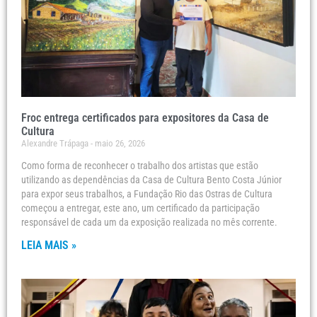
Froc entrega certificados para expositores da Casa de
Cultura
Alexandre Trápaga
maio 26, 2026
Como forma de reconhecer o trabalho dos artistas que estão
utilizando as dependências da Casa de Cultura Bento Costa Júnior
para expor seus trabalhos, a Fundação Rio das Ostras de Cultura
começou a entregar, este ano, um certificado da participação
responsável de cada um da exposição realizada no mês corrente.
LEIA MAIS »