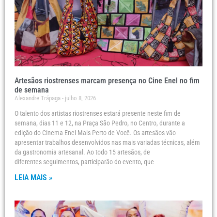
Artesãos riostrenses marcam presença no Cine Enel no fim
de semana
Alexandre Trápaga
julho 8, 2026
O talento dos artistas riostrenses estará presente neste fim de
semana, dias 11 e 12, na Praça São Pedro, no Centro, durante a
edição do Cinema Enel Mais Perto de Você. Os artesãos vão
apresentar trabalhos desenvolvidos nas mais variadas técnicas, além
da gastronomia artesanal. Ao todo 15 artesãos, de
diferentes seguimentos, participarão do evento, que
LEIA MAIS »