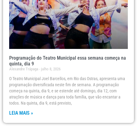
Programação do Teatro Municipal essa semana começa na
quinta, dia 9
Alexandre Trápaga
julho 8, 2026
O Teatro Municipal Joel Barcellos, em Rio das Ostras, apresenta uma
programação diversificada neste fim de semana. A programação
começa na quinta, dia 9, e se estende até domingo, dia 12, com
atrações de música e dança para toda família, que vão encantar a
todos. Na quinta, dia 9, está previsto,
LEIA MAIS »