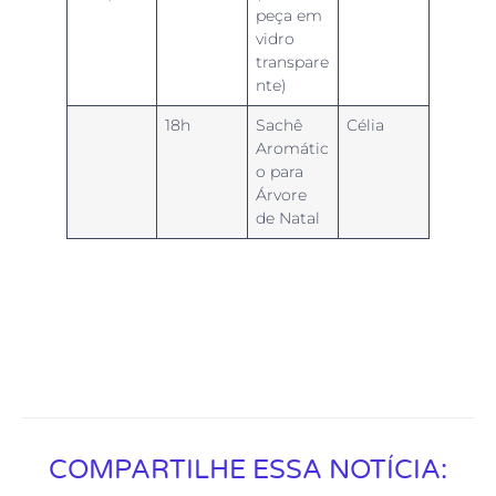
peça em
vidro
transpare
nte)
18h
Sachê
Célia
Aromátic
o para
Árvore
de Natal
COMPARTILHE ESSA NOTÍCIA: