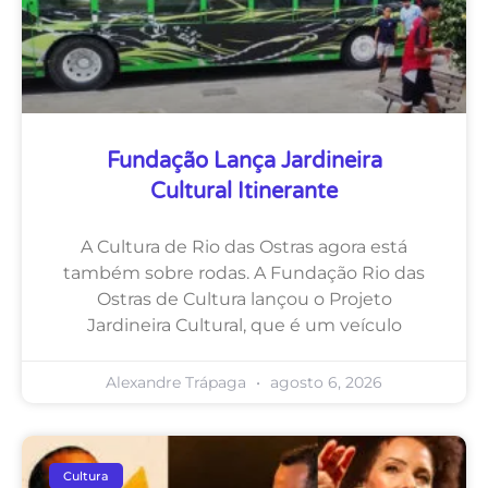
Fundação Lança Jardineira
Cultural Itinerante
A Cultura de Rio das Ostras agora está
também sobre rodas. A Fundação Rio das
Ostras de Cultura lançou o Projeto
Jardineira Cultural, que é um veículo
Alexandre Trápaga
agosto 6, 2026
Cultura