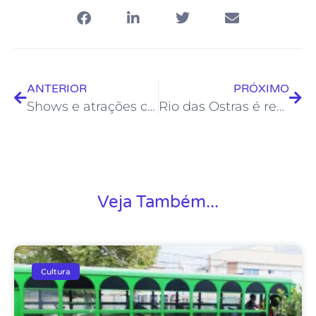
ANTERIOR
PRÓXIMO
Shows e atrações culturais animam XVI Festa do Feijão
Rio das Ostras é representada no Festival Baobá, em Angola
Veja Também...
Cultura