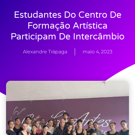
Estudantes Do Centro De
Formação Artística
Participam De Intercâmbio
Alexandre Trápaga
maio 4, 2023