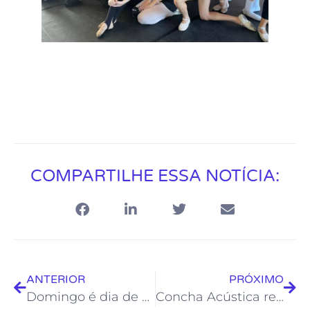
COMPARTILHE ESSA NOTÍCIA:
ANTERIOR
PRÓXIMO
Domingo é dia de Choro da Maria na Praça
Concha Acústica recebe palhaços internacionais na “Ocupação A Rua é Delas”