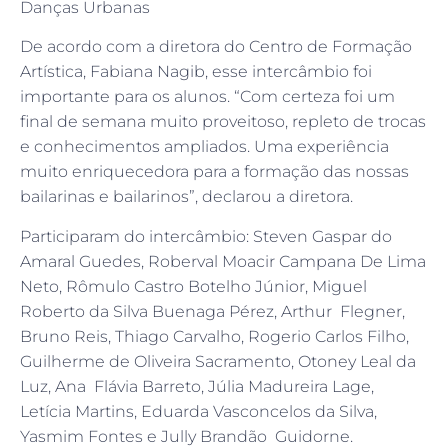
Danças Urbanas
De acordo com a diretora do Centro de Formação
Artística, Fabiana Nagib, esse intercâmbio foi
importante para os alunos. “Com certeza foi um
final de semana muito proveitoso, repleto de trocas
e conhecimentos ampliados. Uma experiência
muito enriquecedora para a formação das nossas
bailarinas e bailarinos”, declarou a diretora.
Participaram do intercâmbio: Steven Gaspar do
Amaral Guedes, Roberval Moacir Campana De Lima
Neto, Rômulo Castro Botelho Júnior, Miguel
Roberto da Silva Buenaga Pérez, Arthur Flegner,
Bruno Reis, Thiago Carvalho, Rogerio Carlos Filho,
Guilherme de Oliveira Sacramento, Otoney Leal da
Luz, Ana Flávia Barreto, Júlia Madureira Lage,
Letícia Martins, Eduarda Vasconcelos da Silva,
Yasmim Fontes e Jully Brandão Guidorne.