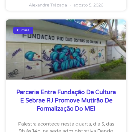
Alexandre Trápaga
agosto 5, 2026
Cultura
Parceria Entre Fundação De Cultura
E Sebrae RJ Promove Mutirão De
Formalização Do MEI
Palestra acontece nesta quarta, dia 5, das
9h às 14h, na sede administrativa Dando