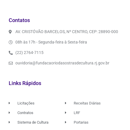
Contatos
AV. CRISTÓVÃO BARCELOS, Nº CENTRO, CEP: 28890-000
08h às 17h - Segunda-feira à Sexta-feira
(22) 2764-7115
ouvidoria@fundacaoriodasostrasdecultura.rj.gov.br
Links Rápidos
Licitações
Receitas Diárias
Contratos
LRF
Sistema de Cultura
Portarias