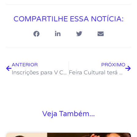
COMPARTILHE ESSA NOTÍCIA:
ANTERIOR
PRÓXIMO
Inscrições para V Concurso de Presépios da Froc são prorrogadas
Feira Cultural terá edição especial de Gastronomia Artesanal com “Comida de Boteco”
Veja Também...