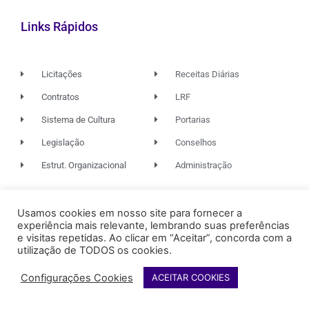
Links Rápidos
Licitações
Receitas Diárias
Contratos
LRF
Sistema de Cultura
Portarias
Legislação
Conselhos
Estrut. Organizacional
Administração
Usamos cookies em nosso site para fornecer a
© 2026. TODOS OS DIREITOS RESERVADOS.
experiência mais relevante, lembrando suas preferências
e visitas repetidas. Ao clicar em “Aceitar”, concorda com a
utilização de TODOS os cookies.
FUNDAÇÃO RIO DAS OSTRAS
DE CULTURA
Configurações Cookies
ACEITAR COOKIES