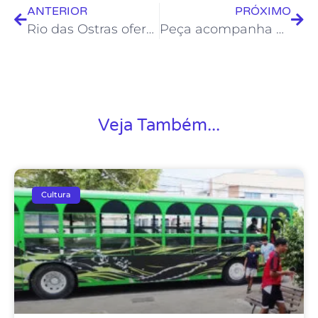
ANTERIOR
PRÓXIMO
Rio das Ostras oferece aulas gratuitas de decoração de Natal e perfumaria
Peça acompanha Peter Pan e amigos na busca de tesouro perdido
Veja Também...
Cultura