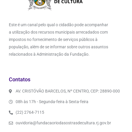
Este é um canal pelo qual o cidadão pode acompanhar
a utilização dos recursos municipais arrecadados com
impostos no fornecimento de serviços públicos à
população, além de se informar sobre outros assuntos
relacionados à Administração da Fundação.
Contatos
AV. CRISTÓVÃO BARCELOS, Nº CENTRO, CEP: 28890-000
08h às 17h - Segunda-feira à Sexta-feira
(22) 2764-7115
ouvidoria@fundacaoriodasostrasdecultura.rj.gov.br