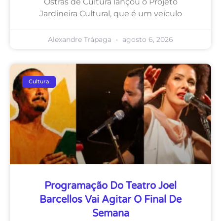
Ostras de Cultura lançou o Projeto
Jardineira Cultural, que é um veículo
Alexandre Trápaga
agosto 6, 2026
Cultura
Programação Do Teatro Joel
Barcellos Vai Agitar O Final De
Semana