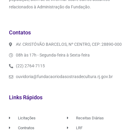
relacionados à Administração da Fundação.
Contatos
AV. CRISTÓVÃO BARCELOS, Nº CENTRO, CEP: 28890-000
08h às 17h - Segunda-feira à Sexta-feira
(22) 2764-7115
ouvidoria@fundacaoriodasostrasdecultura.rj.gov.br
Links Rápidos
Licitações
Receitas Diárias
Contratos
LRF