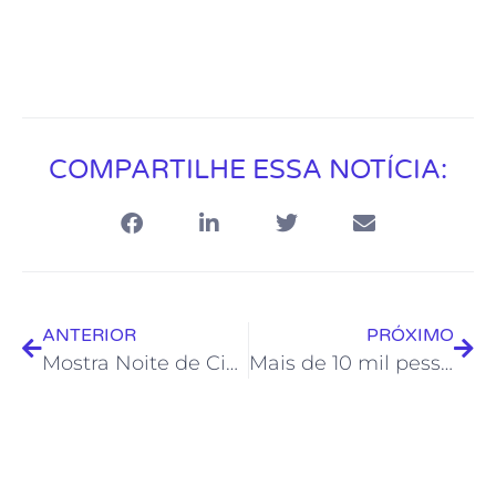
COMPARTILHE ESSA NOTÍCIA:
ANTERIOR
PRÓXIMO
Mostra Noite de Cinema Brasil chega a Rio das Ostras
Mais de 10 mil pessoas já passaram pelo Teatro Municipal Joel Barcellos em 2023