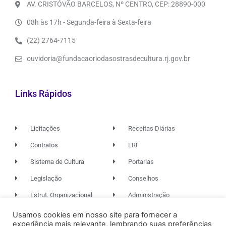
AV. CRISTÓVÃO BARCELOS, Nº CENTRO, CEP: 28890-000
08h às 17h - Segunda-feira à Sexta-feira
(22) 2764-7115
ouvidoria@fundacaoriodasostrasdecultura.rj.gov.br
Links Rápidos
Licitações
Receitas Diárias
Contratos
LRF
Sistema de Cultura
Portarias
Legislação
Conselhos
Estrut. Organizacional
Administração
Usamos cookies em nosso site para fornecer a
experiência mais relevante, lembrando suas preferências