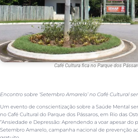
Café Cultura fica no Parque dos Pássar
Encontro sobre ‘Setembro Amarelo’ no Café Cultural ser
Um evento de conscientização sobre a Saúde Mental será r
no Café Cultural do Parque dos Pássaros, em Rio das Ost
“Ansiedade e Depressão: Aprendendo a voar apesar do pe
Setembro Amarelo, campanha nacional de prevenção ao su
gratuito.