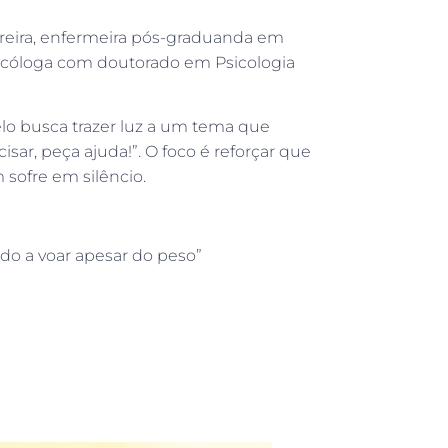
reira, enfermeira pós-graduanda em
psicóloga com doutorado em Psicologia
lo busca trazer luz a um tema que
isar, peça ajuda!”. O foco é reforçar que
sofre em silêncio.
o a voar apesar do peso”