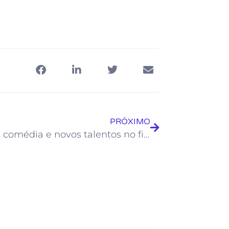
PRÓXIMO
Música, comédia e novos talentos no fim de semana do Teatro Municipal