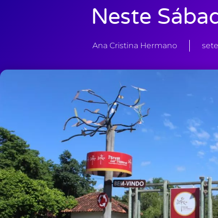
Neste Sábad
Ana Cristina Hermano
set