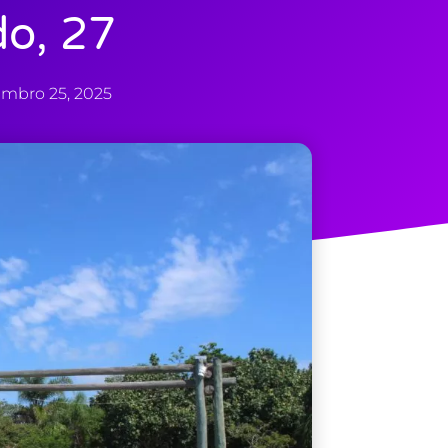
o, 27
embro 25, 2025