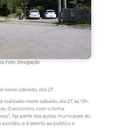
os Foto: Divulgação
á neste sábado, dia 27
ealizado neste sábado, dia 27, às 13h,
ras. O encontro, com o tema
so”, faz parte das ações municipais do
icídio, e é aberto ao público e