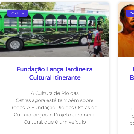
Cultura
Cu
Fundação Lança Jardineira
Cultural Itinerante
B
A Cultura de Rio das
Ostras agora está também sobre
rodas. A Fundação Rio das Ostras de
a
Cultura lançou o Projeto Jardineira
Cultural, que é um veículo
c