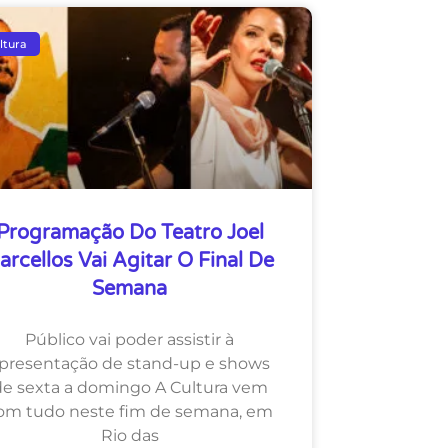
ltura
Programação Do Teatro Joel
arcellos Vai Agitar O Final De
Semana
Público vai poder assistir à
presentação de stand-up e shows
de sexta a domingo A Cultura vem
om tudo neste fim de semana, em
Rio das