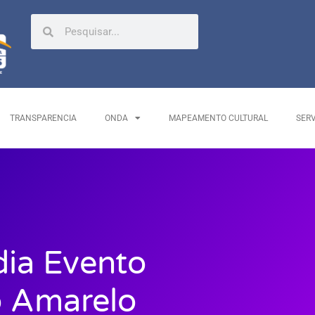
TRANSPARENCIA
ONDA
MAPEAMENTO CULTURAL
SER
dia Evento
 Amarelo