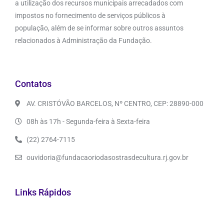
a utilização dos recursos municipais arrecadados com
impostos no fornecimento de serviços públicos à
população, além de se informar sobre outros assuntos
relacionados à Administração da Fundação.
Contatos
AV. CRISTÓVÃO BARCELOS, Nº CENTRO, CEP: 28890-000
08h às 17h - Segunda-feira à Sexta-feira
(22) 2764-7115
ouvidoria@fundacaoriodasostrasdecultura.rj.gov.br
Links Rápidos