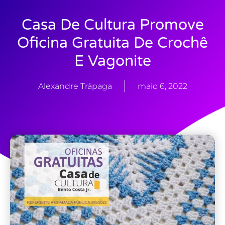
Casa De Cultura Promove
Oficina Gratuita De Crochê
E Vagonite
Alexandre Trápaga
maio 6, 2022