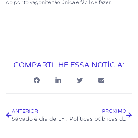
do ponto vagonite tão única e fácil de fazer.
COMPARTILHE ESSA NOTÍCIA:
ANTERIOR
PRÓXIMO
Sábado é dia de Exposição no Empório da Estação
Políticas públicas da Fundação de Cultura beneficiam artistas e população