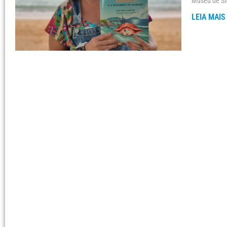
Museu de Sí
LEIA MAIS