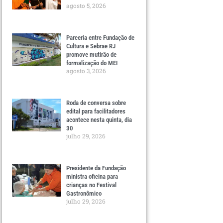
agosto 5, 2026
Parceria entre Fundação de
Cultura e Sebrae RJ
promove mutirão de
formalização do MEI
agosto 3, 2026
Roda de conversa sobre
edital para facilitadores
acontece nesta quinta, dia
30
julho 29, 2026
Presidente da Fundação
ministra oficina para
crianças no Festival
Gastronômico
julho 29, 2026