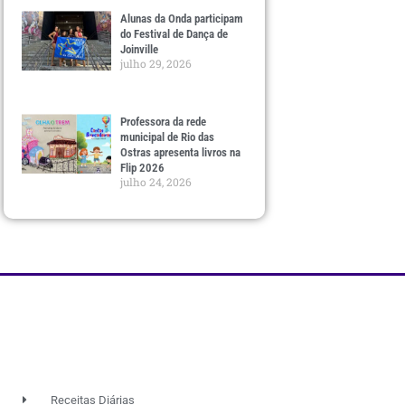
Alunas da Onda participam
do Festival de Dança de
Joinville
julho 29, 2026
Professora da rede
municipal de Rio das
Ostras apresenta livros na
Flip 2026
julho 24, 2026
Receitas Diárias