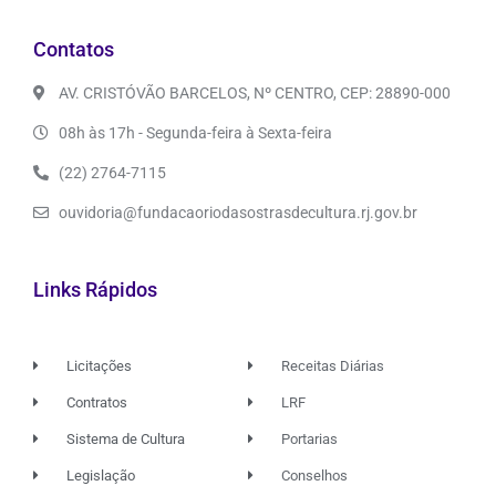
Contatos
AV. CRISTÓVÃO BARCELOS, Nº CENTRO, CEP: 28890-000
08h às 17h - Segunda-feira à Sexta-feira
(22) 2764-7115
ouvidoria@fundacaoriodasostrasdecultura.rj.gov.br
Links Rápidos
Licitações
Receitas Diárias
Contratos
LRF
Sistema de Cultura
Portarias
Legislação
Conselhos