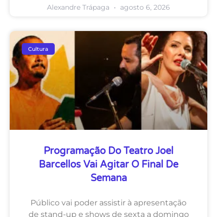
Alexandre Trápaga
agosto 6, 2026
Cultura
Programação Do Teatro Joel
Barcellos Vai Agitar O Final De
Semana
Público vai poder assistir à apresentação
de stand-up e shows de sexta a domingo