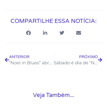
COMPARTILHE ESSA NOTÍCIA:
ANTERIOR
PRÓXIMO
“Noel in Blues” abre a programação de julho do Projeto Soul da Casa no Teatro Popular
Sábado é dia de “No Quintal” na Casa de Cultura Bento Costa Jr
Veja Também...