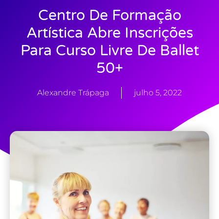
Centro De Formação
Artística Abre Inscrições
Para Curso Livre De Ballet
50+
Alexandre Trápaga
julho 5, 2022