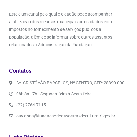
Este é um canal pelo qual o cidadão pode acompanhar
a utilização dos recursos municipais arrecadados com
impostos no fornecimento de serviços públicos à
população, além de se informar sobre outros assuntos
relacionados à Administração da Fundação.
Contatos
AV. CRISTÓVÃO BARCELOS, Nº CENTRO, CEP: 28890-000
08h às 17h - Segunda-feira à Sexta-feira
(22) 2764-7115
ouvidoria@fundacaoriodasostrasdecultura.rj.gov.br