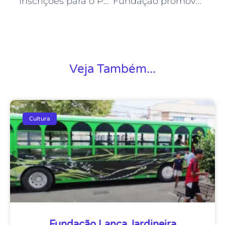
Inscrições para o Painel “Música Tocando Negócios” estão abertas
Fundação promove Samba do Trabalhador no 1º de maio
Veja Também...
Cultura
Fundação Lança Jardineira