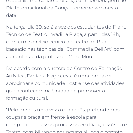
especiais, marcando presença em homenagem ao
Dia Internacional da Dança, comemorado nesta
data.
Na terça, dia 30, será a vez dos estudantes do 1º ano
Técnico de Teatro invadir a Praça, a partir das 19h,
com um exercício cênico de Teatro de Rua
baseado nas técnicas da “Commedia Dell’Art” com
a orientação da professora Carol Moura.
De acordo com a diretora do Centro de Formação
Artística, Fabiana Nagib, esta é uma forma de
aproximar a comunidade riostrense das atividades
que acontecem na Unidade e promover a
formação cultural.
“Pelo menos uma vez a cada mês, pretendemos
ocupar a praça em frente à escola para
compartilhar nossos processos em Dança, Música e
Teatro, possibilitando aos nossos alunos o contato