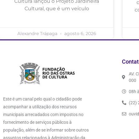
Cultura lançou o Projeto Jardineira
Cultural, que é um veículo
c
Alexandre Trápaga
agosto 6, 2026
Contat
AV. 
000
08h à
Este é um canal pelo qual o cidadão pode
(22)
acompanhar a utilização dos recursos
ouvi
municipais arrecadados com impostos no
fornecimento de serviços públicos à
população, além de se informar sobre outros
assuntos relacionados à Administração da