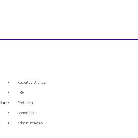
Receitas Diárias
LRF
ltura
Portarias
Conselhos
Administração
l