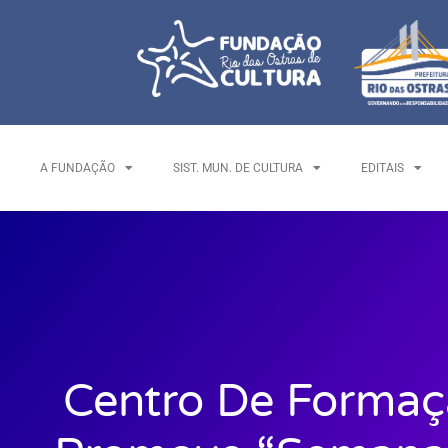
A FUNDAÇÃO
SIST. MUN. DE CULTURA
EDITAIS
Centro De Formaçã