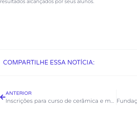
resultados alcançados por seus alunos.
COMPARTILHE ESSA NOTÍCIA:
ANTERIOR
Inscrições para curso de cerâmica e mentoria artística estão abertas