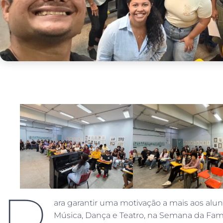
P
ara garantir uma motivação a mais aos alu
Música, Dança e Teatro, na Semana da Famí