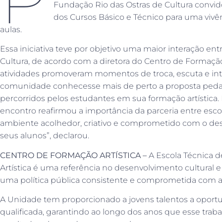
Fundação Rio das Ostras de Cultura convi
dos Cursos Básico e Técnico para uma vivê
aulas.
Essa iniciativa teve por objetivo uma maior interação ent
Cultura, de acordo com a diretora do Centro de Formação A
atividades promoveram momentos de troca, escuta e int
comunidade conhecesse mais de perto a proposta peda
percorridos pelos estudantes em sua formação artística.
encontro reafirmou a importância da parceria entre esco
ambiente acolhedor, criativo e comprometido com o de
seus alunos”, declarou.
CENTRO DE FORMAÇÃO ARTÍSTICA –
A Escola Técnica 
Artística é uma referência no desenvolvimento cultural 
uma política pública consistente e comprometida com a
A Unidade tem proporcionado a jovens talentos a oport
qualificada, garantindo ao longo dos anos que esse trab