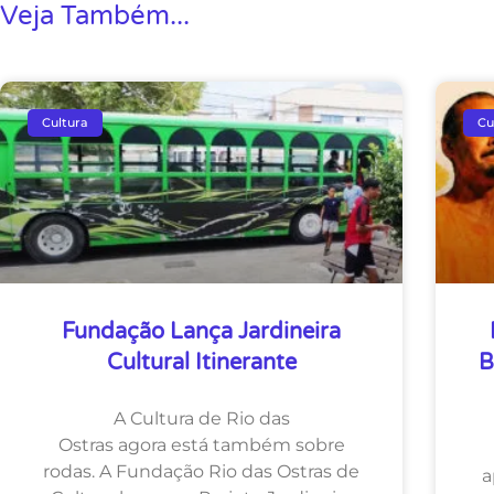
Veja Também...
Cultura
Cu
Fundação Lança Jardineira
Cultural Itinerante
B
A Cultura de Rio das
Ostras agora está também sobre
rodas. A Fundação Rio das Ostras de
a