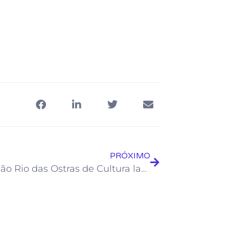
PRÓXIMO
Fundação Rio das Ostras de Cultura lança “Projeto Marias”