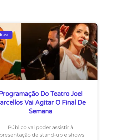
ltura
Programação Do Teatro Joel
arcellos Vai Agitar O Final De
Semana
Público vai poder assistir à
presentação de stand-up e shows