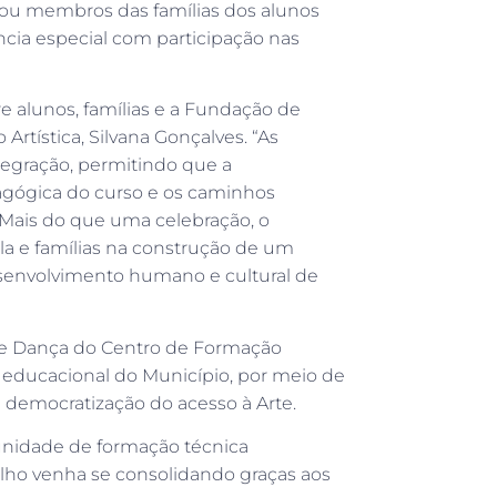
dou membros das famílias dos alunos
ncia especial com participação nas
re alunos, famílias e a Fundação de
rtística, Silvana Gonçalves. “As
egração, permitindo que a
gógica do curso e os caminhos
 Mais do que uma celebração, o
la e famílias na construção de um
senvolvimento humano e cultural de
de Dança do Centro de Formação
e educacional do Município, por meio de
 democratização do acesso à Arte.
unidade de formação técnica
alho venha se consolidando graças aos