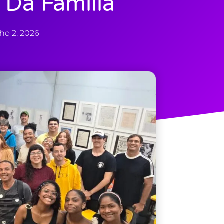
Da Família”
ho 2, 2026