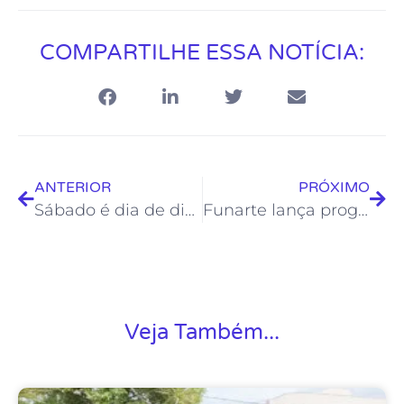
COMPARTILHE ESSA NOTÍCIA:
ANTERIOR
PRÓXIMO
Sábado é dia de diversão em Rocha Leão
Funarte lança programas de fomento às artes
Veja Também...