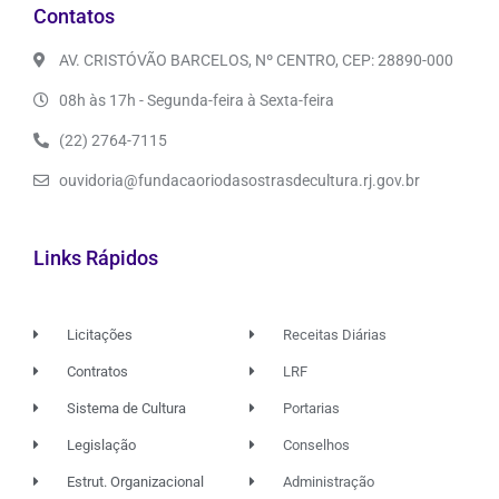
Contatos
AV. CRISTÓVÃO BARCELOS, Nº CENTRO, CEP: 28890-000
08h às 17h - Segunda-feira à Sexta-feira
(22) 2764-7115
ouvidoria@fundacaoriodasostrasdecultura.rj.gov.br
Links Rápidos
Licitações
Receitas Diárias
Contratos
LRF
Sistema de Cultura
Portarias
Legislação
Conselhos
Estrut. Organizacional
Administração