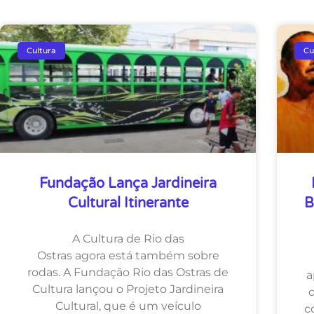
Cultura
Cu
Fundação Lança Jardineira
Cultural Itinerante
B
A Cultura de Rio das
Ostras agora está também sobre
rodas. A Fundação Rio das Ostras de
a
Cultura lançou o Projeto Jardineira
Cultural, que é um veículo
c