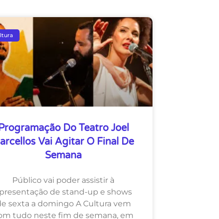
ltura
Programação Do Teatro Joel
arcellos Vai Agitar O Final De
Semana
Público vai poder assistir à
presentação de stand-up e shows
de sexta a domingo A Cultura vem
om tudo neste fim de semana, em