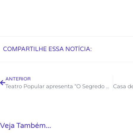
COMPARTILHE ESSA NOTÍCIA:
ANTERIOR
Teatro Popular apresenta “O Segredo das Fadas” no final de semana
Veja Também...