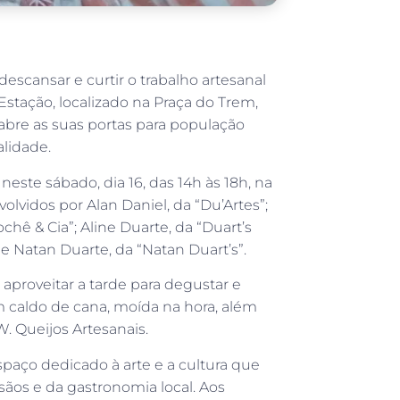
escansar e curtir o trabalho artesanal
 Estação, localizado na Praça do Trem,
 abre as suas portas para população
calidade.
este sábado, dia 16, das 14h às 18h, na
olvidos por Alan Daniel, da “Du’Artes”;
chê & Cia”; Aline Duarte, da “Duart’s
 e Natan Duarte, da “Natan Duart’s”.
aproveitar a tarde para degustar e
m caldo de cana, moída na hora, além
. Queijos Artesanais.
spaço dedicado à arte e a cultura que
ãos e da gastronomia local. Aos