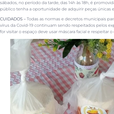
sábados, no período da tarde, das 14h às 18h, é promov
público tenha a oportunidade de adquirir peças únicas e
CUIDADOS –
Todas as normas e decretos municipais para
vírus da Covid-19 continuam sendo respeitados pelos expo
for visitar o espaço deve usar máscara facial e respeitar 