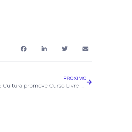
PRÓXIMO
Casa de Cultura promove Curso Livre de Fotografia em Rio das Ostras