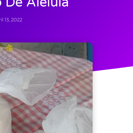
 De Aleluia
il 13, 2022