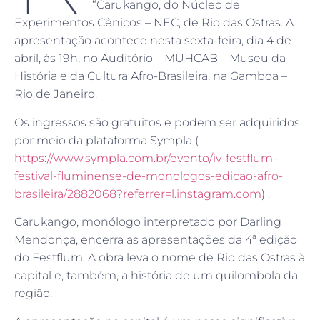
“Carukango, do Núcleo de
Experimentos Cênicos – NEC, de Rio das Ostras. A
apresentação acontece nesta sexta-feira, dia 4 de
abril, às 19h, no Auditório – MUHCAB – Museu da
História e da Cultura Afro-Brasileira, na Gamboa –
Rio de Janeiro.
Os ingressos são gratuitos e podem ser adquiridos
por meio da plataforma Sympla (
https://www.sympla.com.br/evento/iv-festflum-
festival-fluminense-de-monologos-edicao-afro-
brasileira/2882068?referrer=l.instagram.com
) .
Carukango, monólogo interpretado por Darling
Mendonça, encerra as apresentações da 4ª edição
do Festflum. A obra leva o nome de Rio das Ostras à
capital e, também, a história de um quilombola da
região.