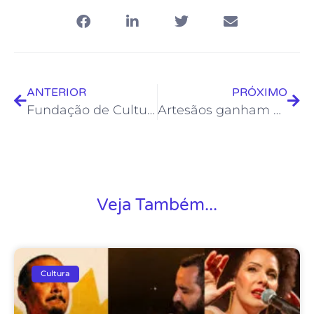
ANTERIOR
PRÓXIMO
Fundação de Cultura prepara programação comemorativa pelo aniversário da Cidade
Artesãos ganham mais um dia para apresentar peças para avaliação e envio à Feira Rio Artes
Veja Também...
Cultura