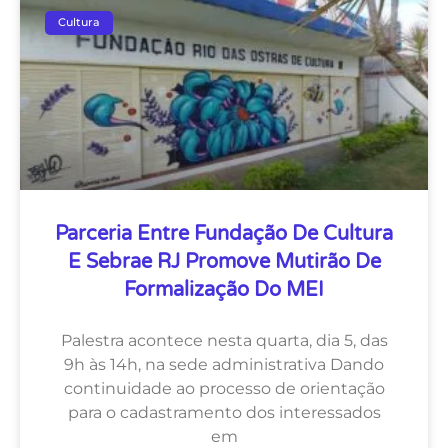
Cultura
Parceria Entre Fundação De Cultura
E Sebrae RJ Promove Mutirão De
Formalização Do MEI
Palestra acontece nesta quarta, dia 5, das
9h às 14h, na sede administrativa Dando
continuidade ao processo de orientação
para o cadastramento dos interessados
em