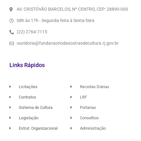
AV. CRISTÓVÃO BARCELOS, Nº CENTRO, CEP: 28890-000
08h às 17h - Segunda-feira à Sexta-feira
(22) 2764-7115
ouvidoria@fundacaoriodasostrasdecultura.rj.gov.br
Links Rápidos
Licitações
Receitas Diárias
Contratos
LRF
Sistema de Cultura
Portarias
Legislação
Conselhos
Estrut. Organizacional
Administração