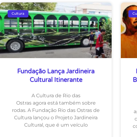
Cultura
Cu
Fundação Lança Jardineira
Cultural Itinerante
B
A Cultura de Rio das
Ostras agora está também sobre
rodas. A Fundação Rio das Ostras de
a
Cultura lançou o Projeto Jardineira
Cultural, que é um veículo
c