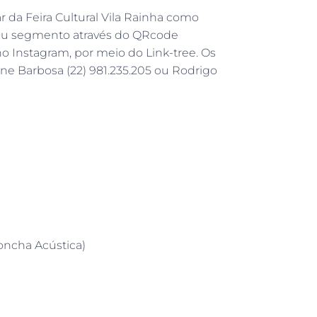
r da Feira Cultural Vila Rainha como
seu segmento através do QRcode
no Instagram, por meio do Link-tree. Os
e Barbosa (22) 981.235.205 ou Rodrigo
oncha Acústica)