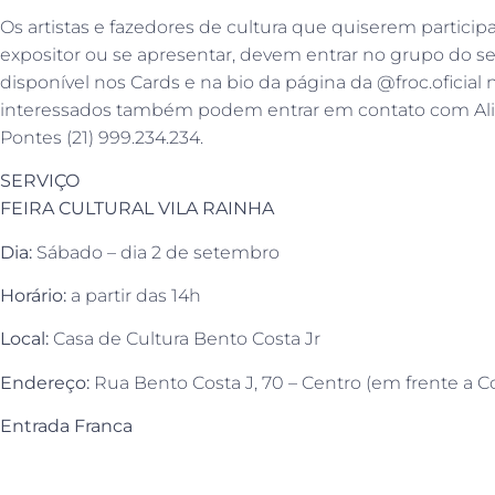
Os artistas e fazedores de cultura que quiserem participa
expositor ou se apresentar, devem entrar no grupo do 
disponível nos Cards e na bio da página da @froc.oficial 
interessados também podem entrar em contato com Alin
Pontes (21) 999.234.234.
SERVIÇO
FEIRA CULTURAL VILA RAINHA
Dia:
Sábado – dia 2 de setembro
Horário:
a partir das 14h
Local:
Casa de Cultura Bento Costa Jr
Endereço:
Rua Bento Costa J, 70 – Centro (em frente a C
Entrada Franca