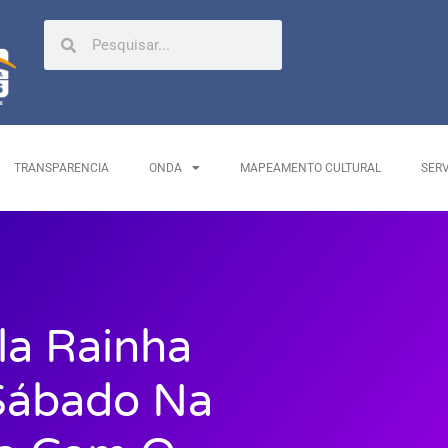
TRANSPARENCIA
ONDA
MAPEAMENTO CULTURAL
SER
ila Rainha
Sábado Na