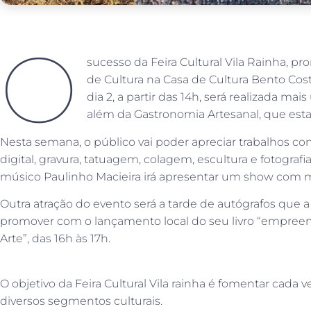
O
sucesso da Feira Cultural Vila Rainha, p
de Cultura na Casa de Cultura Bento Cos
dia 2, a partir das 14h, será realizada m
além da Gastronomia Artesanal, que esta
Nesta semana, o público vai poder apreciar trabalhos co
digital, gravura, tatuagem, colagem, escultura e fotografi
músico Paulinho Macieira irá apresentar um show com m
Outra atração do evento será a tarde de autógrafos que a a
promover com o lançamento local do seu livro “empree
Arte”, das 16h às 17h.
O objetivo da Feira Cultural Vila rainha é fomentar cada v
diversos segmentos culturais.