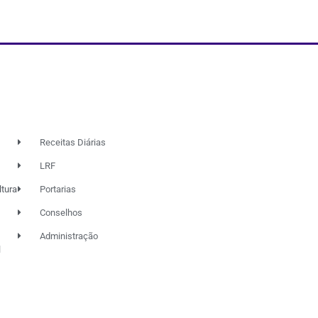
Receitas Diárias
LRF
ltura
Portarias
Conselhos
Administração
l