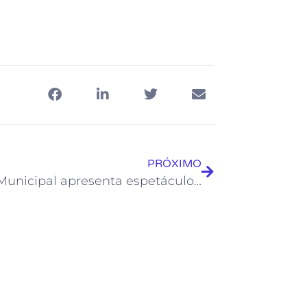
PRÓXIMO
Teatro Municipal apresenta espetáculos de dança e peça infantil neste final de semana