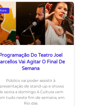
ltura
Programação Do Teatro Joel
arcellos Vai Agitar O Final De
Semana
Público vai poder assistir à
presentação de stand-up e shows
de sexta a domingo A Cultura vem
om tudo neste fim de semana, em
Rio das