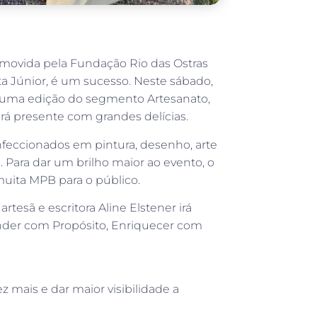
romovida pela Fundação Rio das Ostras
ta Júnior, é um sucesso. Neste sábado,
ais uma edição do segmento Artesanato,
rá presente com grandes delícias.
nfeccionados em pintura, desenho, arte
a. Para dar um brilho maior ao evento, o
uita MPB para o público.
rtesã e escritora Aline Elstener irá
nder com Propósito, Enriquecer com
ez mais e dar maior visibilidade a