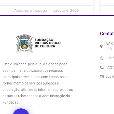
Alexandre Trápaga
agosto 6, 2026
Contat
AV. 
000
08h à
Este é um canal pelo qual o cidadão pode
(22)
acompanhar a utilização dos recursos
ouvi
municipais arrecadados com impostos no
fornecimento de serviços públicos à
população, além de se informar sobre outros
assuntos relacionados à Administração da
Fundação.