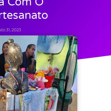
ra Com O
tesanato
to 31, 2023