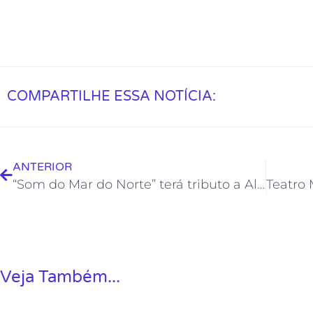
COMPARTILHE ESSA NOTÍCIA:
ANTERIOR
“Som do Mar do Norte” terá tributo a Aldir Blanc no sábado
Veja Também...