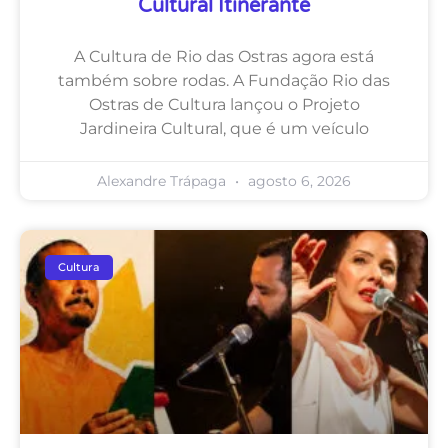
Cultural Itinerante
A Cultura de Rio das Ostras agora está
também sobre rodas. A Fundação Rio das
Ostras de Cultura lançou o Projeto
Jardineira Cultural, que é um veículo
Alexandre Trápaga
agosto 6, 2026
Cultura