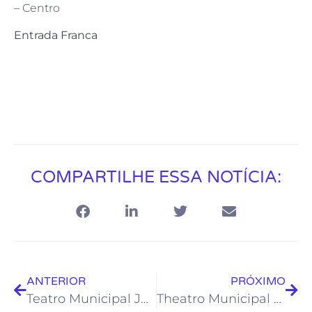
– Centro
Entrada Franca
COMPARTILHE ESSA NOTÍCIA:
ANTERIOR
PRÓXIMO
Teatro Municipal Joel Barcellos tem programação variada no final de semana
Theatro Municipal do Rio de Janeiro abre inscrições para 1º Curso de Verão