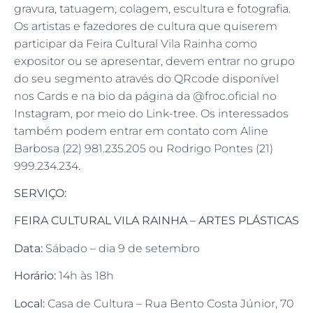
gravura, tatuagem, colagem, escultura e fotografia.
Os artistas e fazedores de cultura que quiserem
participar da Feira Cultural Vila Rainha como
expositor ou se apresentar, devem entrar no grupo
do seu segmento através do QRcode disponível
nos Cards e na bio da página da @froc.oficial no
Instagram, por meio do Link-tree. Os interessados
também podem entrar em contato com Aline
Barbosa (22) 981.235.205 ou Rodrigo Pontes (21)
999.234.234.
SERVIÇO:
FEIRA CULTURAL VILA RAINHA – ARTES PLÁSTICAS
Data:
Sábado – dia 9 de setembro
Horário:
14h às 18h
Local:
Casa de Cultura – Rua Bento Costa Júnior, 70