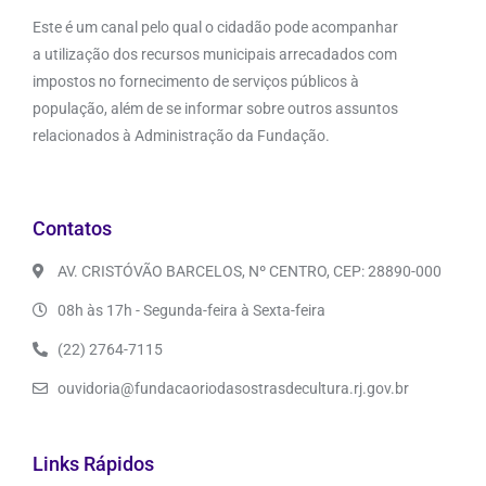
Este é um canal pelo qual o cidadão pode acompanhar
a utilização dos recursos municipais arrecadados com
impostos no fornecimento de serviços públicos à
população, além de se informar sobre outros assuntos
relacionados à Administração da Fundação.
Contatos
AV. CRISTÓVÃO BARCELOS, Nº CENTRO, CEP: 28890-000
08h às 17h - Segunda-feira à Sexta-feira
(22) 2764-7115
ouvidoria@fundacaoriodasostrasdecultura.rj.gov.br
Links Rápidos