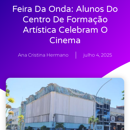
Feira Da Onda: Alunos Do
Centro De Formação
Artística Celebram O
Cinema
Ana Cristina Hermano
julho 4, 2025