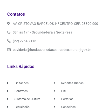
Contatos
AV. CRISTÓVÃO BARCELOS, Nº CENTRO, CEP: 28890-000
08h às 17h - Segunda-feira à Sexta-feira
(22) 2764-7115
ouvidoria@fundacaoriodasostrasdecultura.rj.gov.br
Links Rápidos
Licitações
Receitas Diárias
Contratos
LRF
Sistema de Cultura
Portarias
Legislação
Conselhos