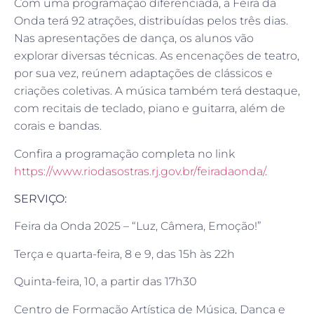
Com uma programação diferenciada, a Feira da
Onda terá 92 atrações, distribuídas pelos três dias.
Nas apresentações de dança, os alunos vão
explorar diversas técnicas. As encenações de teatro,
por sua vez, reúnem adaptações de clássicos e
criações coletivas. A música também terá destaque,
com recitais de teclado, piano e guitarra, além de
corais e bandas.
Confira a programação completa no link
https://www.riodasostras.rj.gov.br/feiradaonda/
.
SERVIÇO:
Feira da Onda 2025 – “Luz, Câmera, Emoção!”
Terça e quarta-feira, 8 e 9, das 15h às 22h
Quinta-feira, 10, a partir das 17h30
Centro de Formação Artística de Música, Dança e