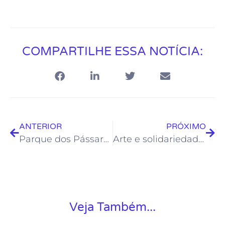
COMPARTILHE ESSA NOTÍCIA:
ANTERIOR
PRÓXIMO
Parque dos Pássaros tem sábado de arte, bem-estar e conexão com a natureza
Arte e solidariedade animam Teatro Municipal na quarta, 9
Veja Também...