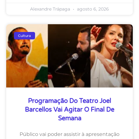
Alexandre Trápaga
agosto 6, 2026
Cultura
Programação Do Teatro Joel
Barcellos Vai Agitar O Final De
Semana
Público vai poder assistir à apresentação