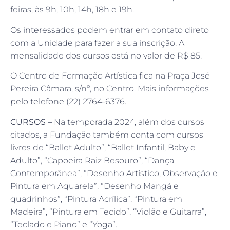
feiras, às 9h, 10h, 14h, 18h e 19h.
Os interessados podem entrar em contato direto
com a Unidade para fazer a sua inscrição. A
mensalidade dos cursos está no valor de R$ 85.
O Centro de Formação Artística fica na Praça José
Pereira Câmara, s/nº, no Centro. Mais informações
pelo telefone (22) 2764-6376.
CURSOS –
Na temporada 2024, além dos cursos
citados, a Fundação também conta com cursos
livres de “Ballet Adulto”, “Ballet Infantil, Baby e
Adulto”, “Capoeira Raiz Besouro”, “Dança
Contemporânea”, “Desenho Artístico, Observação e
Pintura em Aquarela”, “Desenho Mangá e
quadrinhos”, “Pintura Acrílica”, “Pintura em
Madeira”, “Pintura em Tecido”, “Violão e Guitarra”,
“Teclado e Piano” e “Yoga”.