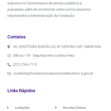
impostos no fornecimento de serviços públicos à
população, além de se informar sobre outros assuntos
relacionados à Administração da Fundação.
Contatos
AV. CRISTÓVÃO BARCELOS, Nº CENTRO, CEP: 28890-000
08h às 17h - Segunda-feira à Sexta-feira
(22) 2764-7115
ouvidoria@fundacaoriodasostrasdecultura.rj.gov.br
Links Rápidos
Licitações
Receitas Diárias