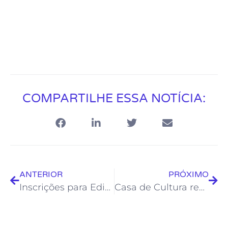
COMPARTILHE ESSA NOTÍCIA:
ANTERIOR
PRÓXIMO
Inscrições para Edital “Arraiá Cultural RJ 4” estão abertas
Casa de Cultura recebe mais uma edição da Feira Cultural Vila Rainha