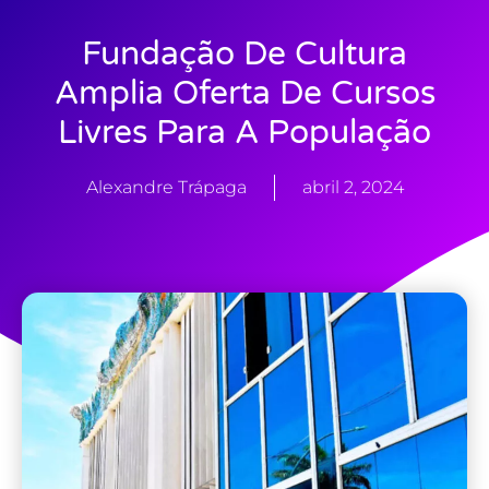
Fundação De Cultura
Amplia Oferta De Cursos
Livres Para A População
Alexandre Trápaga
abril 2, 2024