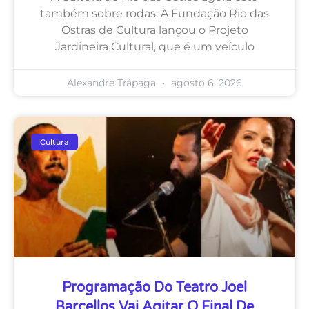
também sobre rodas. A Fundação Rio das
Ostras de Cultura lançou o Projeto
Jardineira Cultural, que é um veículo
Alexandre Trápaga
agosto 6, 2026
Cultura
Programação Do Teatro Joel
Barcellos Vai Agitar O Final De