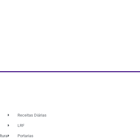
Receitas Diárias
LRF
ltura
Portarias