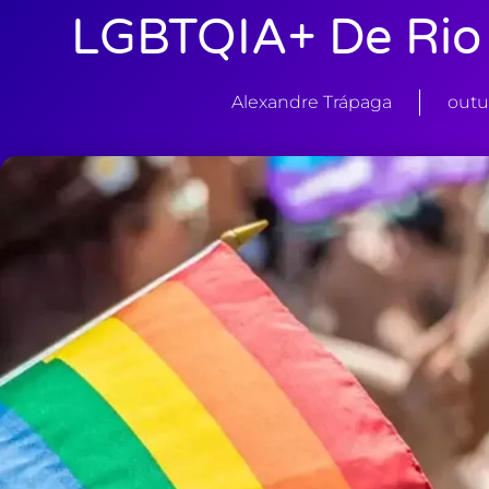
LGBTQIA+ De Rio 
Alexandre Trápaga
outu