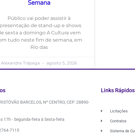
Semana
Público vai poder assistir à
presentação de stand-up e shows
de sexta a domingo A Cultura vem
om tudo neste fim de semana, em
Rio das
Alexandre Trápaga
agosto 5, 2026
os
Links Rápidos
CRISTÓVÃO BARCELOS, Nº CENTRO, CEP: 28890-
Licitações
s 17h - Segunda-feira à Sexta-feira
Contratos
 2764-7115
Sistema de Cu