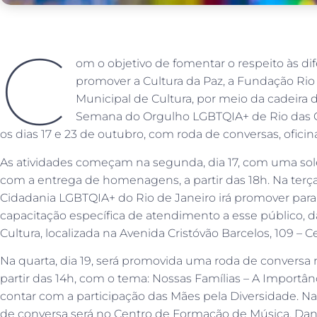
C
om o objetivo de fomentar o respeito às d
promover a Cultura da Paz, a Fundação Rio 
Municipal de Cultura, por meio da cadeira
Semana do Orgulho LGBTQIA+ de Rio das O
os dias 17 e 23 de outubro, com roda de conversas, oficin
As atividades começam na segunda, dia 17, com uma sol
com a entrega de homenagens, a partir das 18h. Na terça
Cidadania LGBTQIA+ do Rio de Janeiro irá promover para
capacitação específica de atendimento a esse público, d
Cultura, localizada na Avenida Cristóvão Barcelos, 109 – C
Na quarta, dia 19, será promovida uma roda de conversa n
partir das 14h, com o tema: Nossas Famílias – A Importân
contar com a participação das Mães pela Diversidade. Na 
de conversa será no Centro de Formação de Música, Dan