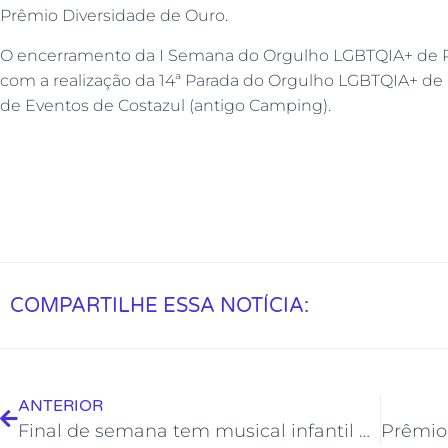
Prêmio Diversidade de Ouro.
O encerramento da I Semana do Orgulho LGBTQIA+ de Rio
com a realização da 14ª Parada do Orgulho LGBTQIA+ de Ri
de Eventos de Costazul (antigo Camping).
COMPARTILHE ESSA NOTÍCIA:
ANTERIOR
Final de semana tem musical infantil no Teatro Popular