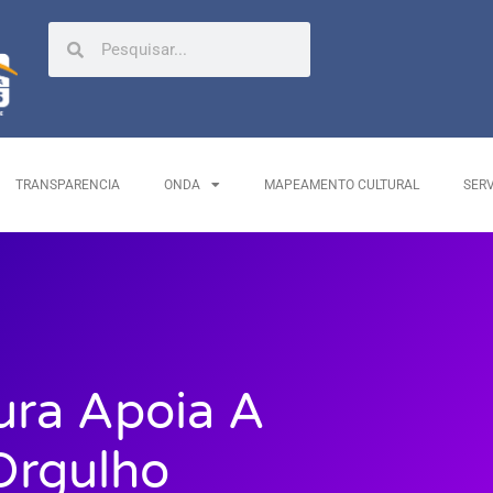
TRANSPARENCIA
ONDA
MAPEAMENTO CULTURAL
SER
ura Apoia A
Orgulho