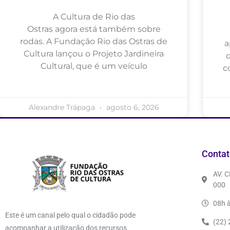
A Cultura de Rio das
Ostras agora está também sobre
rodas. A Fundação Rio das Ostras de
a
Cultura lançou o Projeto Jardineira
Cultural, que é um veículo
c
Alexandre Trápaga
agosto 6, 2026
Contat
AV. 
000
08h à
Este é um canal pelo qual o cidadão pode
(22)
acompanhar a utilização dos recursos