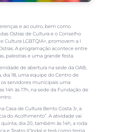
iferenças e ao outro, bem como
das Ostras de Cultura e o Conselho
 de Cultura LGBTQIA+, promovem a I
stras. A programação acontece entre
as, palestras e uma grande festa.
enidade de abertura na sede da OAB,
, dia 18, uma equipe do Centro de
 os servidores municipais uma
as 14h às 17h, na sede da Fundação de
entro.
a Casa de Cultura Bento Costa Jr, a
cia do Acolhimento”. A atividade vai
quinta, dia 20, também às 14h, a roda
ça e Teatro (Onda) e terá como tema