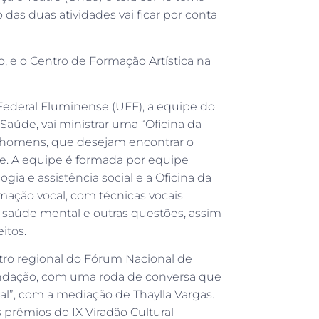
das duas atividades vai ficar por conta
ro, e o Centro de Formação Artística na
de Federal Fluminense (UFF), a equipe do
Saúde, vai ministrar uma “Oficina da
 e homens, que desejam encontrar o
e. A equipe é formada por equipe
ia e assistência social e a Oficina da
ação vocal, com técnicas vocais
 saúde mental e outras questões, assim
itos.
ontro regional do Fórum Nacional de
Fundação, com uma roda de conversa que
al”, com a mediação de Thaylla Vargas.
prêmios do IX Viradão Cultural –