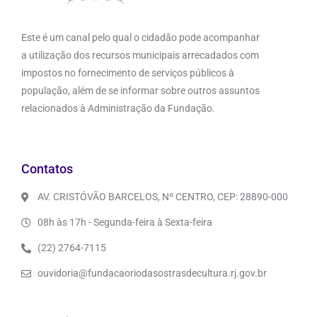
Este é um canal pelo qual o cidadão pode acompanhar
a utilização dos recursos municipais arrecadados com
impostos no fornecimento de serviços públicos à
população, além de se informar sobre outros assuntos
relacionados à Administração da Fundação.
Contatos
AV. CRISTÓVÃO BARCELOS, Nº CENTRO, CEP: 28890-000
08h às 17h - Segunda-feira à Sexta-feira
(22) 2764-7115
ouvidoria@fundacaoriodasostrasdecultura.rj.gov.br