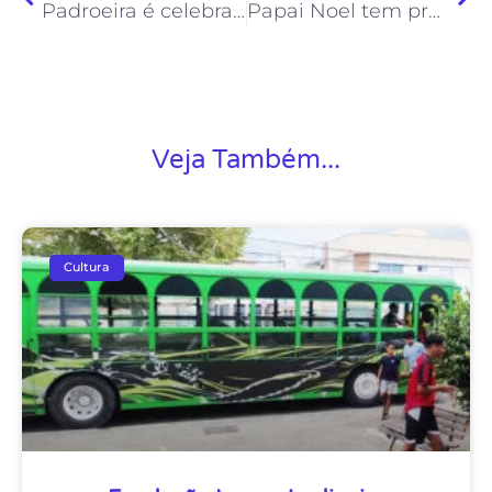
Padroeira é celebrada com procissão, missa campal e shows
Papai Noel tem programação no Centro e em Costazul
Veja Também...
Cultura