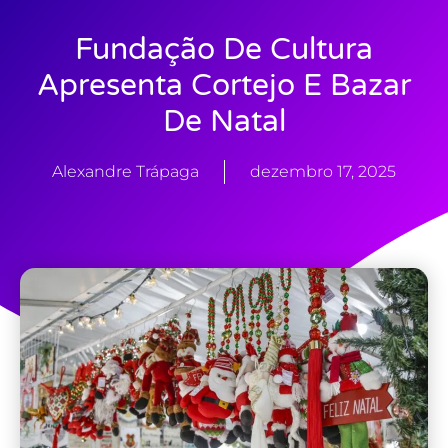
Fundação De Cultura
Apresenta Cortejo E Bazar
De Natal
Alexandre Trápaga
dezembro 17, 2025