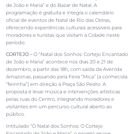
de João e Maria” e do Bazar de Natal. A
programação é gratuita e integra o calendário
oficial de eventos de Natal de Rio das Ostras,
oferecendo experiências culturais acessíveis para
moradores e turistas que visitam a Cidade neste
período.
CORTEJO –
O “Natal dos Sonhos: Cortejo Encantado
de João e Maria” acontece nos dias 20 e 21 de
dezembro, a partir das 18h, com saída da Avenida
Amazonas, passando pela Feira “Mica” (a conhecida
“feirinha”) em direção à Praça São Pedro. A
proposta é levar música e intervenções artísticas
pelas ruas do Centro, integrando moradores e
visitantes em um percurso cultural aberto ao
público.
Intitulado “O Natal dos Sonhos: O Cortejo
Encantado de João e Maria”, o projeto reúne