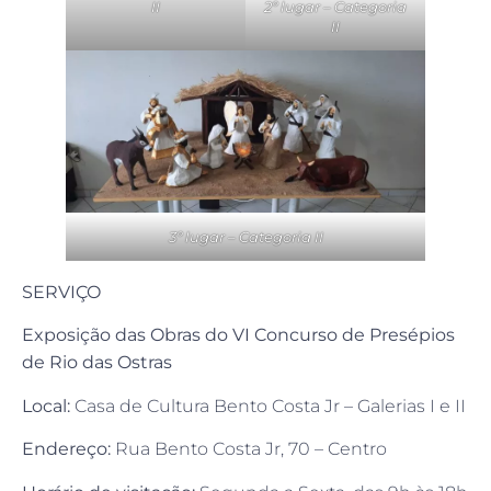
II
2º lugar – Categoria
II
3º lugar – Categoria II
SERVIÇO
Exposição das Obras do VI Concurso de Presépios
de Rio das Ostras
Local:
Casa de Cultura Bento Costa Jr – Galerias I e II
Endereço:
Rua Bento Costa Jr, 70 – Centro