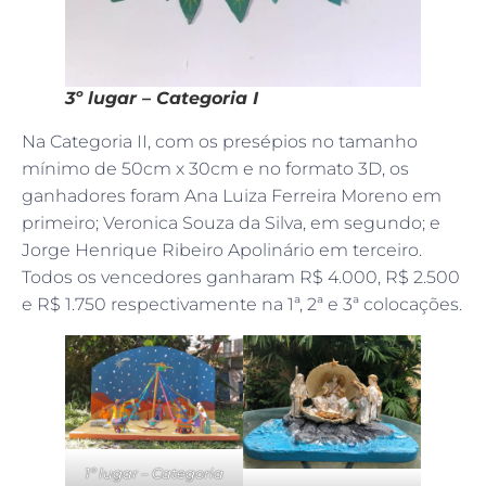
3º lugar – Categoria I
Na Categoria II, com os presépios no tamanho
mínimo de 50cm x 30cm e no formato 3D, os
ganhadores foram Ana Luiza Ferreira Moreno em
primeiro; Veronica Souza da Silva, em segundo; e
Jorge Henrique Ribeiro Apolinário em terceiro.
Todos os vencedores ganharam R$ 4.000, R$ 2.500
e R$ 1.750 respectivamente na 1ª, 2ª e 3ª colocações.
1º lugar – Categoria