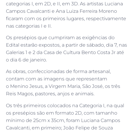
categorias I, em 2D, e II, em 3D. As artistas Luciana
Campos Cavalcanti e Ana Luiza Ferreira Moreno
ficaram com os primeiros lugares, respectivamente
nas categorias I e II.
Os presépios que cumpriram as exigências do
Edital estarão expostos, a partir de sábado, dia 7, nas
Galerias 1 e 2 da Casa de Cultura Bento Costa Jr até
o dia 6 de janeiro.
As obras, confeccionadas de forma artesanal,
contam com as imagens que representam
o Menino Jesus, a Virgem Maria, São José, os três
Reis Magos, pastores, anjos e animais.
Os três primeiros colocados na Categoria I, na qual
os presépios são em formato 2D, com tamanho
mínimo de 25cm x 35cm, foram Luciana Campos
Cavalcanti, em primeiro; João Felipe de Souza