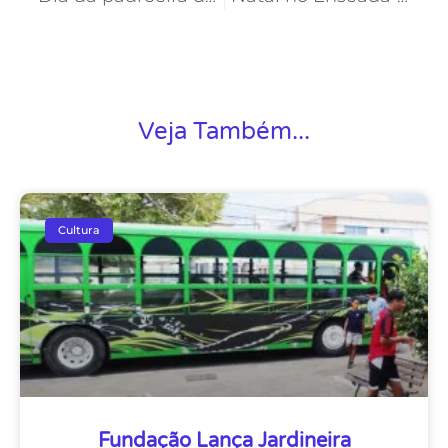
Veja Também...
Cultura
Fundação Lança Jardineira