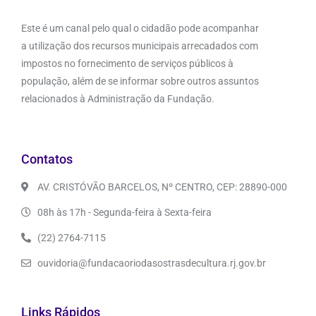
Este é um canal pelo qual o cidadão pode acompanhar
a utilização dos recursos municipais arrecadados com
impostos no fornecimento de serviços públicos à
população, além de se informar sobre outros assuntos
relacionados à Administração da Fundação.
Contatos
AV. CRISTÓVÃO BARCELOS, Nº CENTRO, CEP: 28890-000
08h às 17h - Segunda-feira à Sexta-feira
(22) 2764-7115
ouvidoria@fundacaoriodasostrasdecultura.rj.gov.br
Links Rápidos