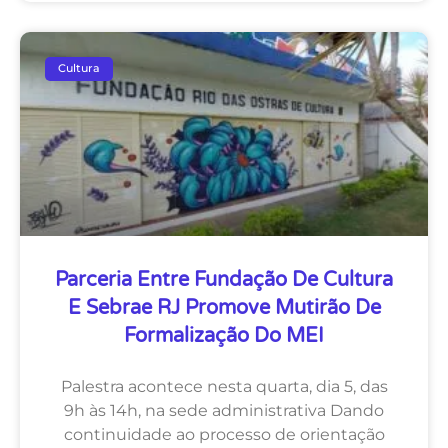
Cultura
Parceria Entre Fundação De Cultura
E Sebrae RJ Promove Mutirão De
Formalização Do MEI
Palestra acontece nesta quarta, dia 5, das
9h às 14h, na sede administrativa Dando
continuidade ao processo de orientação