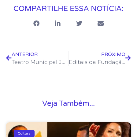
COMPARTILHE ESSA NOTÍCIA:
ANTERIOR
PRÓXIMO
Teatro Municipal Joel Barcellos apresenta peça “Onilé – A Origem”
Editais da Fundação de Cultura referentes à LPG estão suspensos temporariamente
Veja Também...
Cultura