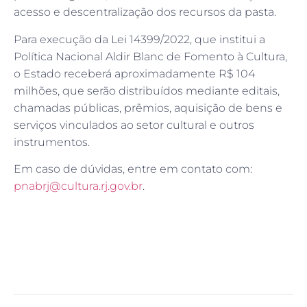
acesso e descentralização dos recursos da pasta.
Para execução da Lei 14399/2022, que institui a
Política Nacional Aldir Blanc de Fomento à Cultura,
o Estado receberá aproximadamente R$ 104
milhões, que serão distribuídos mediante editais,
chamadas públicas, prêmios, aquisição de bens e
serviços vinculados ao setor cultural e outros
instrumentos.
Em caso de dúvidas, entre em contato com:
pnabrj@cultura.rj.gov.br
.