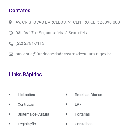
Contatos
AV. CRISTÓVÃO BARCELOS, Nº CENTRO, CEP: 28890-000
08h às 17h - Segunda-feira à Sexta-feira
(22) 2764-7115
ouvidoria@fundacaoriodasostrasdecultura.rj.gov.br
Links Rápidos
Licitações
Receitas Diárias
Contratos
LRF
Sistema de Cultura
Portarias
Legislação
Conselhos