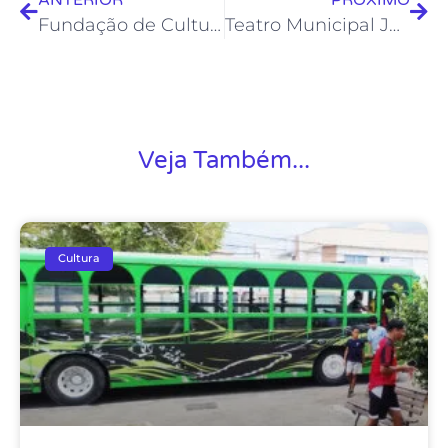
Fundação de Cultura lança editais para curso de cerâmica e mentoria artística
Teatro Municipal Joel Barcellos recebe Tributo a Guilherme Arantes
Veja Também...
Cultura