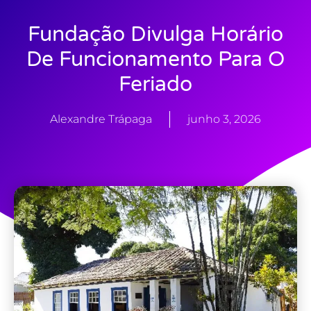
Fundação Divulga Horário
De Funcionamento Para O
Feriado
Alexandre Trápaga
junho 3, 2026