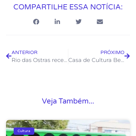
COMPARTILHE ESSA NOTÍCIA:
ANTERIOR
PRÓXIMO
Rio das Ostras recebe o Projeto “Festival da Gente”
Casa de Cultura Bento Costa Júnior recebe exposição “Florestas”
Veja Também...
Cultura