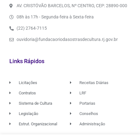
AV. CRISTÓVÃO BARCELOS, Nº CENTRO, CEP: 28890-000
08h às 17h - Segunda-feira à Sexta-feira
(22) 2764-7115
ouvidoria@fundacaoriodasostrasdecultura.rj.gov.br
Links Rápidos
Licitações
Receitas Diárias
Contratos
LRF
Sistema de Cultura
Portarias
Legislação
Conselhos
Estrut. Organizacional
Administração