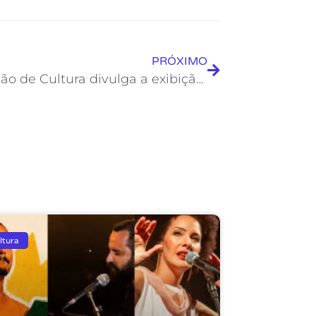
PRÓXIMO
Fundação de Cultura divulga a exibição de documentários que retratam Rio das Ostras
ltura