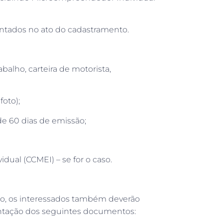
tados no ato do cadastramento.
abalho, carteira de motorista,
oto);
e 60 dias de emissão;
dual (CCMEI) – se for o caso.
são, os interessados também deverão
entação dos seguintes documentos: