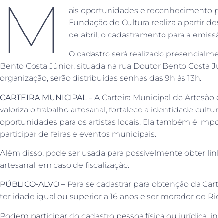
M
ais oportunidades e reconhecimento pa
Fundação de Cultura realiza a partir des
de abril, o cadastramento para a emiss
O cadastro será realizado presencialme
Bento Costa Júnior, situada na rua Doutor Bento Costa Jú
organização, serão distribuídas senhas das 9h às 13h.
CARTEIRA MUNICIPAL –
A Carteira Municipal do Artes
valoriza o trabalho artesanal, fortalece a identidade cultu
oportunidades para os artistas locais. Ela também é imp
participar de feiras e eventos municipais.
Além disso, pode ser usada para possivelmente obter lin
artesanal, em caso de fiscalização.
PÚBLICO-ALVO –
Para se cadastrar para obtenção da Cart
ter idade igual ou superior a 16 anos e ser morador de 
Podem participar do cadastro pessoa física ou jurídica,