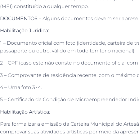
(MEI) constituído a qualquer tempo.
DOCUMENTOS –
Alguns documentos devem ser apresen
Habilitação Jurídica:
1 – Documento oficial com foto (identidade, carteira de tr
passaporte ou outro, válido em todo território nacional);
2 – CPF (caso este não conste no documento oficial com f
3 – Comprovante de residência recente, com o máximo d
4 – Uma foto 3×4.
5 – Certificado da Condição de Microempreendedor Indivi
Habilitação Artística:
Para formalizar a emissão da Carteira Municipal do Arte
comprovar suas atividades artísticas por meio da apres