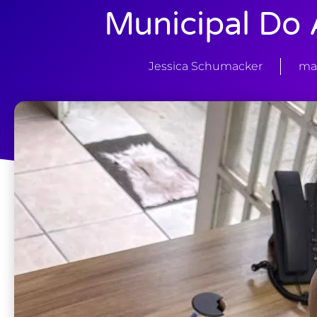
Municipal Do 
Jessica Schumacker
mar