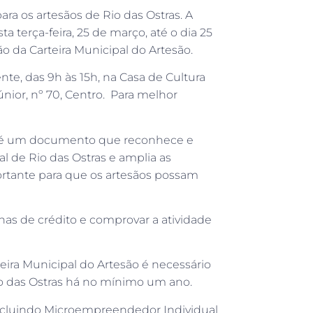
ra os artesãos de Rio das Ostras. A
ta terça-feira, 25 de março, até o dia 25
ão da Carteira Municipal do Artesão.
nte, das 9h às 15h, na Casa de Cultura
nior, nº 70, Centro. Para melhor
ão é um documento que reconhece e
ral de Rio das Ostras e amplia as
ortante para que os artesãos possam
has de crédito e comprovar a atividade
eira Municipal do Artesão é necessário
Rio das Ostras há no mínimo um ano.
 incluindo Microempreendedor Individual