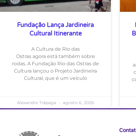
Fundação Lança Jardineira
Cultural Itinerante
B
A Cultura de Rio das
Ostras agora está também sobre
rodas. A Fundação Rio das Ostras de
a
Cultura lançou o Projeto Jardineira
Cultural, que é um veículo
c
Alexandre Trápaga
agosto 6, 2026
Contat