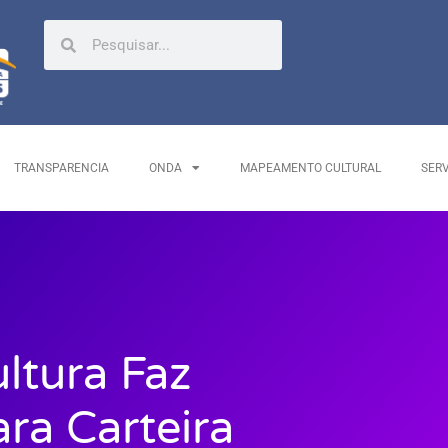
TRANSPARENCIA
ONDA
MAPEAMENTO CULTURAL
SER
ltura Faz
ra Carteira