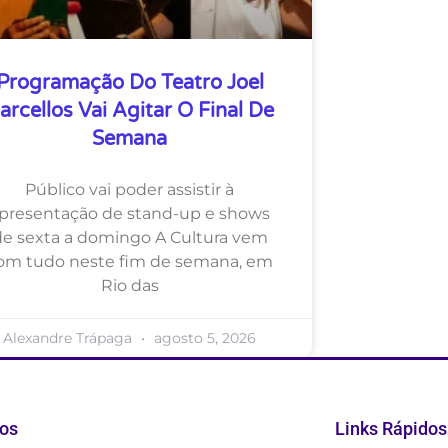
Programação Do Teatro Joel
arcellos Vai Agitar O Final De
Semana
Público vai poder assistir à
presentação de stand-up e shows
de sexta a domingo A Cultura vem
om tudo neste fim de semana, em
Rio das
Alexandre Trápaga
agosto 5, 2026
os
Links Rápidos