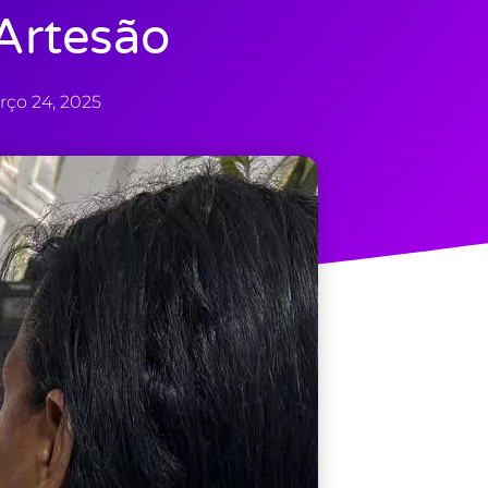
Artesão
ço 24, 2025