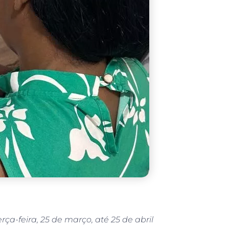
a-feira, 25 de março, até 25 de abril