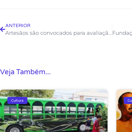
ANTERIOR
Artesãos são convocados para avaliação de peças para a Feira Rio Artes
Veja Também...
Cultura
Cu