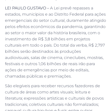
LEI PAULO GUSTAVO –
A Lei prevê repasses a
estados, municípios e ao Distrito Federal para ações
emergenciais do setor cultural, duramente atingido
pelos efeitos econômicos da pandemia, garantindo
ao setor o maior valor da história brasileira, com o
investimento de R$ 3,8 bilhões em projetos
culturais em todo o país. Do total da verba, R$ 2,797
bilhões serão destinados às produções
audiovisuais, salas de cinema, cineclubes, mostras,
festivais e outros 1,06 bilhões de reais irão para
ações de emergências por meio de editais,
chamadas públicas e premiações.
São elegíveis para receber recursos fazedores de
cultura de áreas como artes visuais; leitura e
literatura; expressões artísticas e culturais de povos
tradicionais; coletivos culturais não formalizados;
carnaval; cultura hip-hop e funk; entre outros.