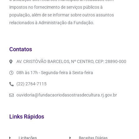
impostos no fornecimento de serviços públicos à
população, além de se informar sobre outros assuntos
relacionados à Administração da Fundação.
Contatos
AV. CRISTÓVÃO BARCELOS, Nº CENTRO, CEP: 28890-000
08h às 17h - Segunda-feira à Sexta-feira
(22) 2764-7115
ouvidoria@fundacaoriodasostrasdecultura.rj.gov.br
Links Rápidos
Licitações
Receitas Diárias