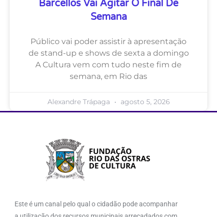
Barcellos Vai Agitar O Final De
Semana
Público vai poder assistir à apresentação
de stand-up e shows de sexta a domingo
A Cultura vem com tudo neste fim de
semana, em Rio das
Alexandre Trápaga
agosto 5, 2026
Este é um canal pelo qual o cidadão pode acompanhar
a utilização dos recursos municipais arrecadados com