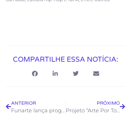
COMPARTILHE ESSA NOTÍCIA:
ANTERIOR
PRÓXIMO
Funarte lança programas de fomento às artes
Projeto “Arte Por Toda Parte” chega a Mar do Norte com Oficina de Bordado e Customização de Roupas