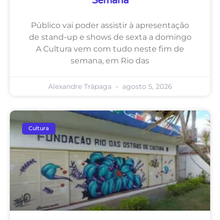
Semana
Público vai poder assistir à apresentação
de stand-up e shows de sexta a domingo
A Cultura vem com tudo neste fim de
semana, em Rio das
Alexandre Trápaga
agosto 5, 2026
Cultura