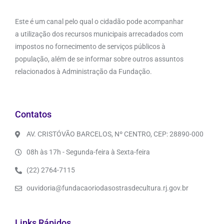
Este é um canal pelo qual o cidadão pode acompanhar
a utilização dos recursos municipais arrecadados com
impostos no fornecimento de serviços públicos à
população, além de se informar sobre outros assuntos
relacionados à Administração da Fundação.
Contatos
AV. CRISTÓVÃO BARCELOS, Nº CENTRO, CEP: 28890-000
08h às 17h - Segunda-feira à Sexta-feira
(22) 2764-7115
ouvidoria@fundacaoriodasostrasdecultura.rj.gov.br
Links Rápidos