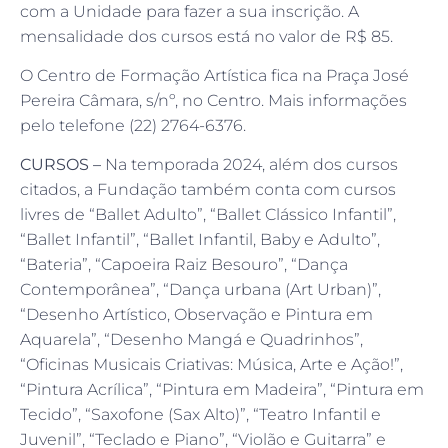
com a Unidade para fazer a sua inscrição. A
mensalidade dos cursos está no valor de R$ 85.
O Centro de Formação Artística fica na Praça José
Pereira Câmara, s/nº, no Centro. Mais informações
pelo telefone (22) 2764-6376.
CURSOS –
Na temporada 2024, além dos cursos
citados, a Fundação também conta com cursos
livres de “Ballet Adulto”, “Ballet Clássico Infantil”,
“Ballet Infantil”, “Ballet Infantil, Baby e Adulto”,
“Bateria”, “Capoeira Raiz Besouro”, “Dança
Contemporânea”, “Dança urbana (Art Urban)”,
“Desenho Artístico, Observação e Pintura em
Aquarela”, “Desenho Mangá e Quadrinhos”,
“Oficinas Musicais Criativas: Música, Arte e Ação!”,
“Pintura Acrílica”, “Pintura em Madeira”, “Pintura em
Tecido”, “Saxofone (Sax Alto)”, “Teatro Infantil e
Juvenil”, “Teclado e Piano”, “Violão e Guitarra” e