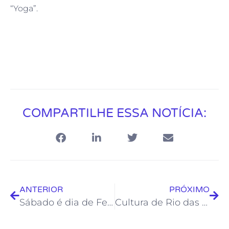
“Yoga”.
COMPARTILHE ESSA NOTÍCIA:
ANTERIOR
PRÓXIMO
Sábado é dia de Feira Cultural com baile charme e literatura em Rio das Ostras
Cultura de Rio das Ostras cumpre etapas do Plano Anual de Aplicação de Recursos