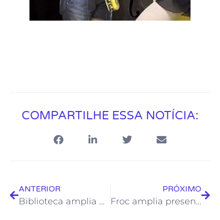
COMPARTILHE ESSA NOTÍCIA:
ANTERIOR
PRÓXIMO
Biblioteca amplia acervo com doação estadual
Froc amplia presença no Rio das Ostras Jazz & Blues