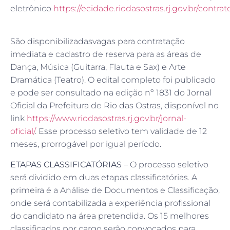
eletrônico
https://ecidade.riodasostras.rj.gov.br/contra
São disponibilizadasvagas para contratação
imediata e cadastro de reserva para as áreas de
Dança, Música (Guitarra, Flauta e Sax) e Arte
Dramática (Teatro). O edital completo foi publicado
e pode ser consultado na edição nº 1831 do Jornal
Oficial da Prefeitura de Rio das Ostras, disponível no
link
https://www.riodasostras.rj.gov.br/jornal-
oficial/
. Esse processo seletivo tem validade de 12
meses, prorrogável por igual período.
ETAPAS CLASSIFICATÓRIAS
– O processo seletivo
será dividido em duas etapas classificatórias. A
primeira é a Análise de Documentos e Classificação,
onde será contabilizada a experiência profissional
do candidato na área pretendida. Os 15 melhores
classificados por cargo serão convocados para