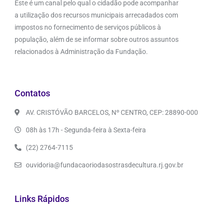
Este é um canal pelo qual o cidadão pode acompanhar
a utilização dos recursos municipais arrecadados com
impostos no fornecimento de serviços públicos à
população, além de se informar sobre outros assuntos
relacionados à Administração da Fundação.
Contatos
AV. CRISTÓVÃO BARCELOS, Nº CENTRO, CEP: 28890-000
08h às 17h - Segunda-feira à Sexta-feira
(22) 2764-7115
ouvidoria@fundacaoriodasostrasdecultura.rj.gov.br
Links Rápidos