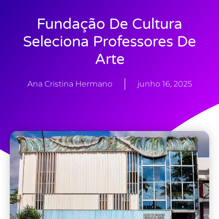
Fundação De Cultura
Seleciona Professores De
Arte
Ana Cristina Hermano
junho 16, 2025