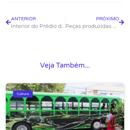
ANTERIOR
PRÓXIMO
Interior do Prédio da Onda recebe intervenção artística
Peças produzidas em oficinas são expostas na Casa de Cultura
Veja Também...
Cultura