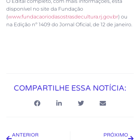
O Edital completo, com mais informações, está
disponível no site da Fundação
(
www.fundacaoriodasostrasdecultura.rj.gov.br
) ou
na Edição nº 1409 do Jornal Oficial, de 12 de janeiro.
COMPARTILHE ESSA NOTÍCIA:
ANTERIOR
PRÓXIMO