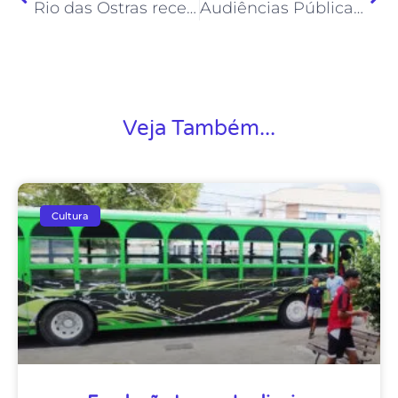
Rio das Ostras recebe o Circuito Literário da Costa do Sol
Audiências Públicas definem as apresentações no Teatro Popular no primeiro semestre do ano
Veja Também...
Cultura