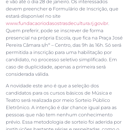
e vão até o dia 28 de janeiro. Os interessados
devem preencher
o
Formulário de Inscrição, que
estará disponível no site
www.fundacaoriodasostrasdecultura.rj.gov.br
.
Quem preferir, pode se inscrever de forma
presencial na própria Escola, que fica na Praça José
Pereira Câmara s/nº – Centro, das 9h às 16h. Só será
permitida a inscrição para uma habilitação por
candidato, no processo seletivo simplificado. Em
caso de duplicidade, apenas a primeira será
considerada válida.
A novidade este ano é que a seleção dos
candidatos para os cursos básicos de Música e
Teatro será realizada por meio Sorteio Público
Eletrônico. A intenção é dar chance igual para as
pessoas que não tem nenhum conhecimento
prévio. Essa metodologia de sorteio foi aderida por
instituições bastante sérias e respeitadas, como o