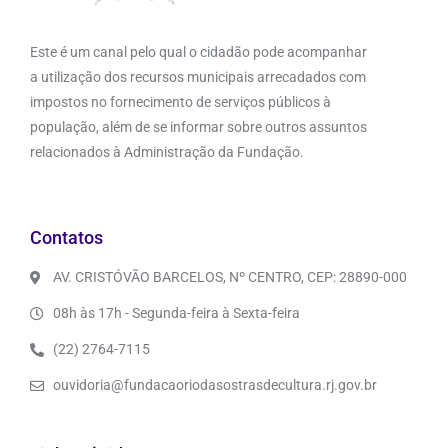
Este é um canal pelo qual o cidadão pode acompanhar
a utilização dos recursos municipais arrecadados com
impostos no fornecimento de serviços públicos à
população, além de se informar sobre outros assuntos
relacionados à Administração da Fundação.
Contatos
AV. CRISTÓVÃO BARCELOS, Nº CENTRO, CEP: 28890-000
08h às 17h - Segunda-feira à Sexta-feira
(22) 2764-7115
ouvidoria@fundacaoriodasostrasdecultura.rj.gov.br