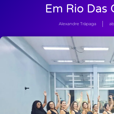
Em Rio Das 
Alexandre Trápaga
ab