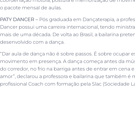
coordenação motora, postura e memorização de movimen
o pacote mensal de aulas.
PATY DANCER –
Pós graduada em Dançaterapia, a profe
Dancer possui uma carreira internacional, tendo ministra
mais de uma década. De volta ao Brasil, a bailarina pret
desenvolvido com a dança.
“Dar aula de dança não é sobre passos. É sobre ocupar es
movimento em presença. A dança começa antes da músi
do corredor, no frio na barriga antes de entrar em cena 
amor”, declarou a professora e bailarina que também é
profissional Coach com formação pela Slac (Sociedade L