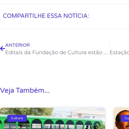
COMPARTILHE ESSA NOTÍCIA:
ANTERIOR
Editais da Fundação de Cultura estão com inscrições abertas
Veja Também...
Cultura
Cu