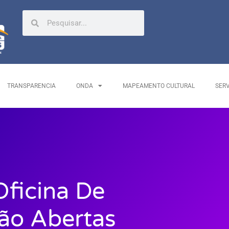
TRANSPARENCIA
ONDA
MAPEAMENTO CULTURAL
SER
Oficina De
ão Abertas