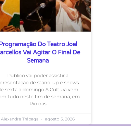
Programação Do Teatro Joel
arcellos Vai Agitar O Final De
Semana
Público vai poder assistir à
presentação de stand-up e shows
de sexta a domingo A Cultura vem
om tudo neste fim de semana, em
Rio das
Alexandre Trápaga
agosto 5, 2026