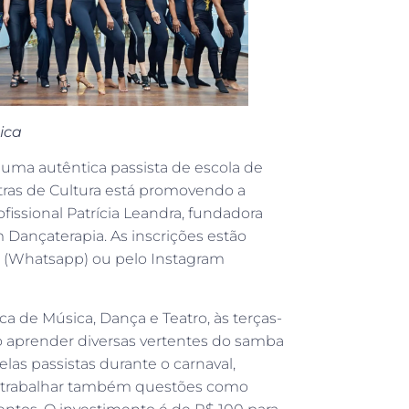
ica
uma autêntica passista de escola de
tras de Cultura está promovendo a
fissional Patrícia Leandra, fundadora
Dançaterapia. As inscrições estão
9 (Whatsapp) ou pelo Instagram
ca de Música, Dança e Teatro, às terças-
 vão aprender diversas vertentes do samba
las passistas durante o carnaval,
rá trabalhar também questões como