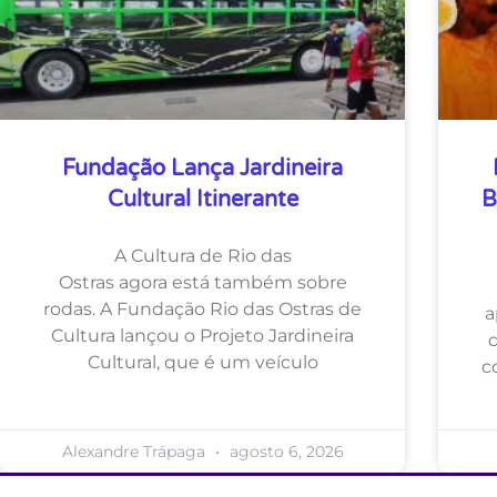
Fundação Lança Jardineira
Cultural Itinerante
B
A Cultura de Rio das
Ostras agora está também sobre
rodas. A Fundação Rio das Ostras de
a
Cultura lançou o Projeto Jardineira
Cultural, que é um veículo
c
Alexandre Trápaga
agosto 6, 2026