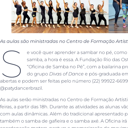
As aulas são ministradas no Centro de Formação Artíst
S
e você quer aprender a sambar no pé, como 
samba, a hora é essa. A Fundação Rio das Os
“Oficina de Samba no Pé”, com a bailarina pro
do grupo
Divas of Dance
e pós-graduada em 
abertas e podem ser feitas pelo número (22) 99922-669
@patydancerbrazil.
As aulas serão ministradas no Centro de Formação Artísti
feiras, a partir das 18h. Durante as atividades as alunas
com aulas dinâmicas. Além do tradicional apresentado pe
também o samba de gafieira e o samba axé. A Oficina i