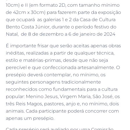
10cm) e II (em formato 2D, com tamanho mínimo
de 42cm x 30cm) para fazerem parte da exposição
que ocupará as galerias 1 e 2 da Casa de Cultura
Bento Costa Júnior, durante o período festivo do
Natal, de 8 de dezembro a 6 de janeiro de 2024
É importante frisar que serão aceitas apenas obras
inéditas, realizadas a partir de qualquer técnica,
estilo e matérias-primas, desde que não seja
perecível e que confeccionada artesanalmente. O
presépio deverá contemplar, no mínimo, os
seguintes personagens tradicionalmente
reconhecidos como fundamentais para a cultura
popular: Menino Jesus, Virgem Maria, São José, os
três Reis Magos, pastores, anjo e, no mínimo, dois
animais. Cada participante poderá concorrer com
apenas um presépio.
Cada presépio será avaliado por uma Comissão