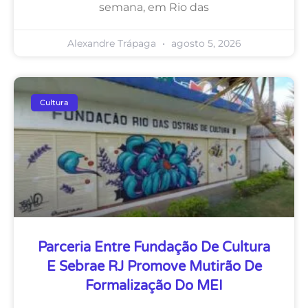
semana, em Rio das
Alexandre Trápaga
agosto 5, 2026
Cultura
Parceria Entre Fundação De Cultura
E Sebrae RJ Promove Mutirão De
Formalização Do MEI