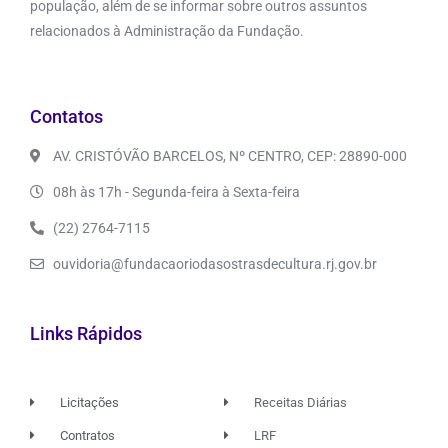
população, além de se informar sobre outros assuntos
relacionados à Administração da Fundação.
Contatos
AV. CRISTÓVÃO BARCELOS, Nº CENTRO, CEP: 28890-000
08h às 17h - Segunda-feira à Sexta-feira
(22) 2764-7115
ouvidoria@fundacaoriodasostrasdecultura.rj.gov.br
Links Rápidos
Licitações
Receitas Diárias
Contratos
LRF