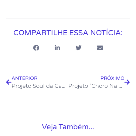
COMPARTILHE ESSA NOTÍCIA:
ANTERIOR
PRÓXIMO
Projeto Soul da Casa apresenta Rafa Filgs com o show “Redescobrir”
Projeto “Choro Na Feira” volta a Feira Livre do Âncora
Veja Também...