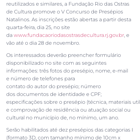
reutilizados e similares, a Fundação Rio das Ostras
de Cultura promove o V Concurso de Presépios
Natalinos. As inscrições estão abertas a partir desta
quarta-feira, dia 25, no site
da
www.fundacaoriodasostrasdecultura.rj.gov.br
, e
vão até o dia 28 de novembro.
Os interessados deverão preencher formulário
disponibilizado no site com as seguintes
informações: três fotos do presépio, nome, e-mail
e número de telefones para
contato do autor do presépio; número
dos documentos de identidade e CPF;
especificações sobre o presépio (técnica, materiais uti
e comprovação de residência ou atuação social ou
cultural no município de, no mínimo, um ano.
Serão habilitados até dez presépios das categorias I
(formato 3D, com tamanho mínimo de 10cm x