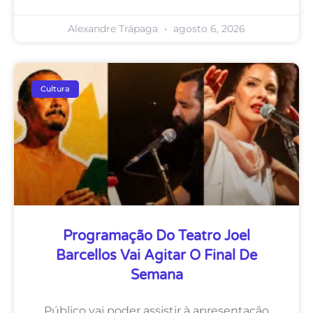
Alexandre Trápaga
agosto 6, 2026
Cultura
Programação Do Teatro Joel
Barcellos Vai Agitar O Final De
Semana
Público vai poder assistir à apresentação