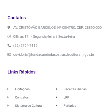
Contatos
AV. CRISTÓVÃO BARCELOS, Nº CENTRO, CEP: 28890-000
08h às 17h - Segunda-feira à Sexta-feira
(22) 2764-7115
ouvidoria@fundacaoriodasostrasdecultura.rj.gov.br
Links Rápidos
Licitações
Receitas Diárias
Contratos
LRF
Sistema de Cultura
Portarias