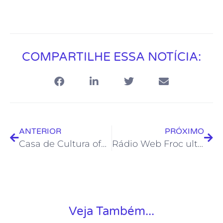
COMPARTILHE ESSA NOTÍCIA:
ANTERIOR
PRÓXIMO
Casa de Cultura oferece oficina “Tinta com Terra”
Rádio Web Froc ultrapassa os 500 mil acessos
Veja Também...