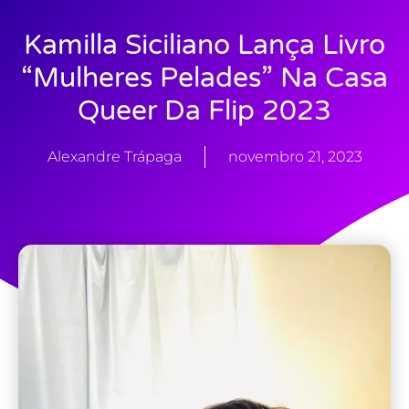
Kamilla Siciliano Lança Livro
“Mulheres Pelades” Na Casa
Queer Da Flip 2023
Alexandre Trápaga
novembro 21, 2023