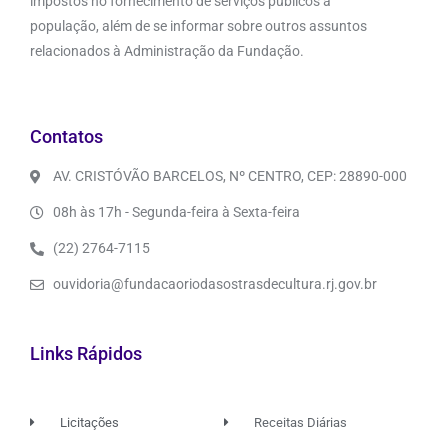
impostos no fornecimento de serviços públicos à
população, além de se informar sobre outros assuntos
relacionados à Administração da Fundação.
Contatos
AV. CRISTÓVÃO BARCELOS, Nº CENTRO, CEP: 28890-000
08h às 17h - Segunda-feira à Sexta-feira
(22) 2764-7115
ouvidoria@fundacaoriodasostrasdecultura.rj.gov.br
Links Rápidos
Licitações
Receitas Diárias