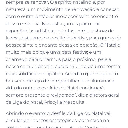
sempre se renovar. O espírito natalino é, por
natureza, um movimento de renovação e conexão
com o outro, então as inovações vêm ao encontro
dessa essência. Nos esforçamos para criar
experiências artísticas inéditas, como o show de
luzes deste ano e o desfile interativo, para que cada
pessoa sinta o encanto dessa celebração. O Natal é
muito mais do que uma data festiva; é um
chamado para olharmos para o próximo, para a
nossa comunidade e para o mundo de uma forma
mais solidária e empática. Acredito que enquanto
houver o desejo de compartilhar e de iluminar a
vida do outro, o espírito do Natal continuará
sempre presente e revigorado”, diz a diretora geral
da Liga do Natal, Priscylla Mesquita.
Abrindo o evento, o desfile da Liga do Natal vai
circular por pontos estratégicos, com saída na
sexta, dia 6, prevista para às 19h, do Centro de