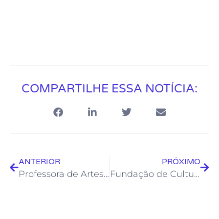
COMPARTILHE ESSA NOTÍCIA:
ANTERIOR
PRÓXIMO
Professora de Artes da Froc lança livro na Feira Cultural Vila Rainha
Fundação de Cultura promove o 1º Festival de Artesanato de Rio das Ostras