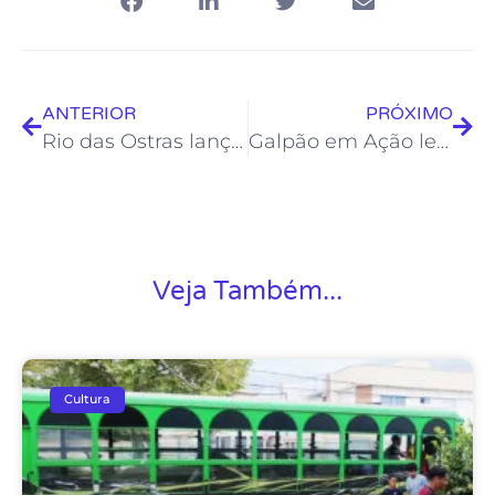
ANTERIOR
PRÓXIMO
Rio das Ostras lança projeto que valoriza a gastronomia artesanal
Galpão em Ação leva oficinas de arte para Costazul
Veja Também...
Cultura