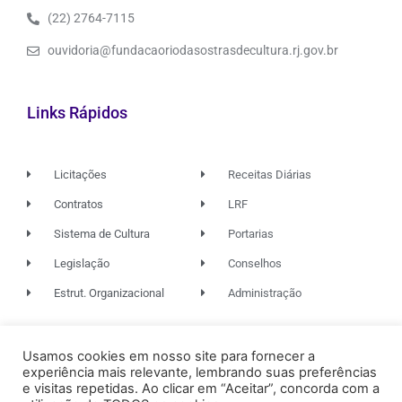
(22) 2764-7115
ouvidoria@fundacaoriodasostrasdecultura.rj.gov.br
Links Rápidos
Licitações
Receitas Diárias
Contratos
LRF
Sistema de Cultura
Portarias
Legislação
Conselhos
Estrut. Organizacional
Administração
Usamos cookies em nosso site para fornecer a
© 2026. TODOS OS DIREITOS RESERVADOS.
experiência mais relevante, lembrando suas preferências
e visitas repetidas. Ao clicar em “Aceitar”, concorda com a