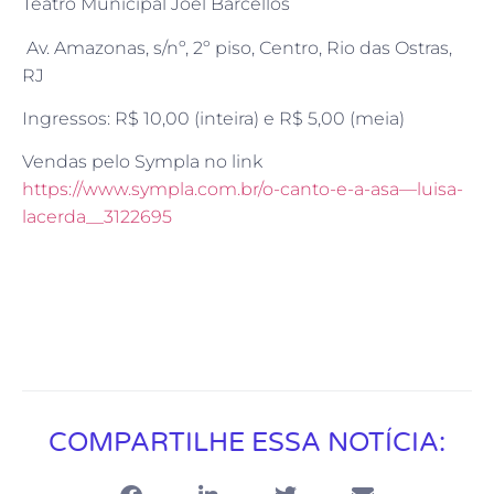
Teatro Municipal Joel Barcellos
Av. Amazonas, s/nº, 2º piso, Centro, Rio das Ostras,
RJ
Ingressos: R$ 10,00 (inteira) e R$ 5,00 (meia)
Vendas pelo Sympla no link
https://www.sympla.com.br/o-canto-e-a-asa—luisa-
lacerda__3122695
COMPARTILHE ESSA NOTÍCIA: