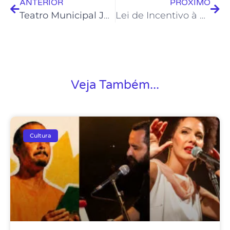
ANTERIOR
PRÓXIMO
Teatro Municipal Joel Barcellos apresenta comediante Paulinho Serra
Lei de Incentivo à Cultura está com inscrições abertas
Veja Também...
Cultura