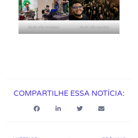
Aula de música
Aula de teatro
COMPARTILHE ESSA NOTÍCIA: