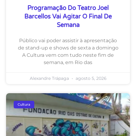
Programação Do Teatro Joel
Barcellos Vai Agitar O Final De
Semana
Público vai poder assistir à apresentação
de stand-up e shows de sexta a domingo
A Cultura vem com tudo neste fim de
semana, em Rio das
Alexandre Trápaga
agosto 5, 2026
Cultura