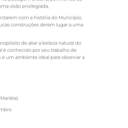
a visão privilegiada.
ctarem com a história do Município,
ucas construções deram lugar a uma
ropósito de aliar a beleza natural do
al é conhecido por seu trabalho de
s e um ambiente ideal para observar a
 Mariléa)
tembro