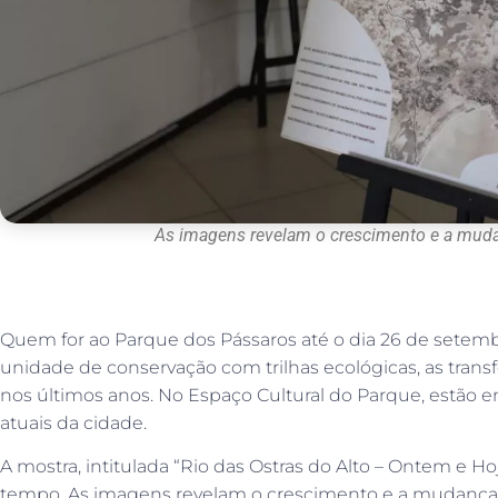
As imagens revelam o crescimento e a mud
Quem for ao Parque dos Pássaros até o dia 26 de setem
unidade de conservação com trilhas ecológicas, as trans
nos últimos anos. No Espaço Cultural do Parque, estão e
atuais da cidade.
A mostra, intitulada “Rio das Ostras do Alto – Ontem e H
tempo. As imagens revelam o crescimento e a mudança