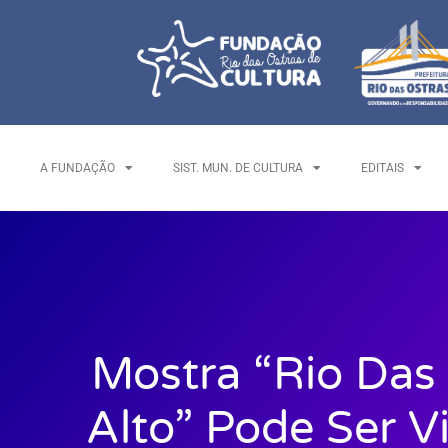
A FUNDAÇÃO
SIST. MUN. DE CULTURA
EDITAIS
Mostra “Rio Das
Alto” Pode Ser V