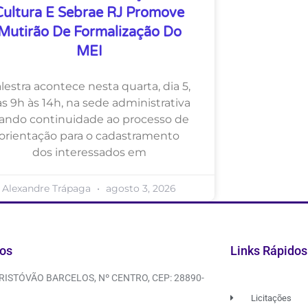
Cultura E Sebrae RJ Promove
Mutirão De Formalização Do
MEI
lestra acontece nesta quarta, dia 5,
s 9h às 14h, na sede administrativa
ando continuidade ao processo de
orientação para o cadastramento
dos interessados em
Alexandre Trápaga
agosto 3, 2026
os
Links Rápidos
CRISTÓVÃO BARCELOS, Nº CENTRO, CEP: 28890-
Licitações