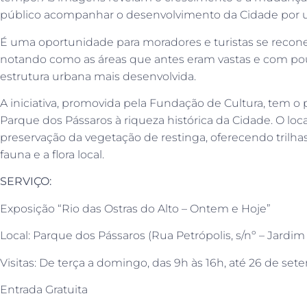
público acompanhar o desenvolvimento da Cidade por um
É uma oportunidade para moradores e turistas se recone
notando como as áreas que antes eram vastas e com po
estrutura urbana mais desenvolvida.
A iniciativa, promovida pela Fundação de Cultura, tem o p
Parque dos Pássaros à riqueza histórica da Cidade. O loc
preservação da vegetação de restinga, oferecendo trilha
fauna e a flora local.
SERVIÇO:
Exposição “Rio das Ostras do Alto – Ontem e Hoje”
Local: Parque dos Pássaros (Rua Petrópolis, s/nº – Jardim
Visitas: De terça a domingo, das 9h às 16h, até 26 de se
Entrada Gratuita