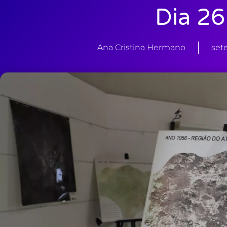
Dia 26
Ana Cristina Hermano
set