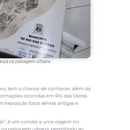
ança na paisagem urbana
bro, tem a chance de conhecer, além da
formações ocorridas em Rio das Ostras
m exposição fotos aéreas antigas e
oje”, é um convite a uma viagem no
 na paisagem urbana, permitindo ao