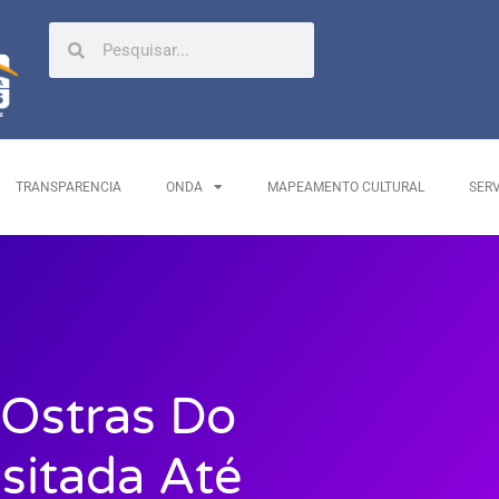
TRANSPARENCIA
ONDA
MAPEAMENTO CULTURAL
SER
 Ostras Do
isitada Até