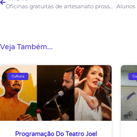
Oficinas gratuitas de artesanato prosseguem em Rio das Ostras
Veja Também...
Cultura
Cu
Programação Do Teatro Joel