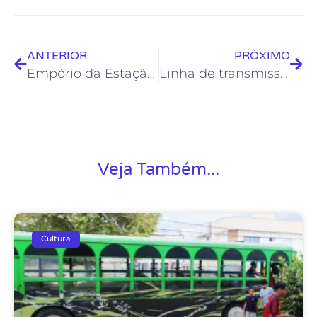
ANTERIOR
PRÓXIMO
Empório da Estação volta com tudo neste sábado
Linha de transmissão da Fundação de Cultura informa atividades culturais em Rio das Ostras
Veja Também...
Cultura