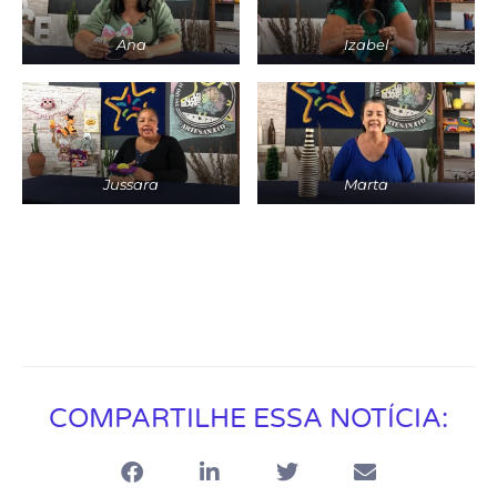
Ana
Izabel
Jussara
Marta
COMPARTILHE ESSA NOTÍCIA: