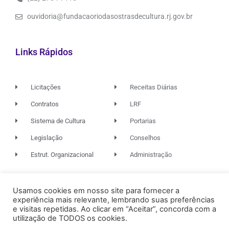
ouvidoria@fundacaoriodasostrasdecultura.rj.gov.br
Links Rápidos
Licitações
Receitas Diárias
Contratos
LRF
Sistema de Cultura
Portarias
Legislação
Conselhos
Estrut. Organizacional
Administração
Usamos cookies em nosso site para fornecer a
© 2026. TODOS OS DIREITOS RESERVADOS.
experiência mais relevante, lembrando suas preferências
e visitas repetidas. Ao clicar em “Aceitar”, concorda com a
utilização de TODOS os cookies.