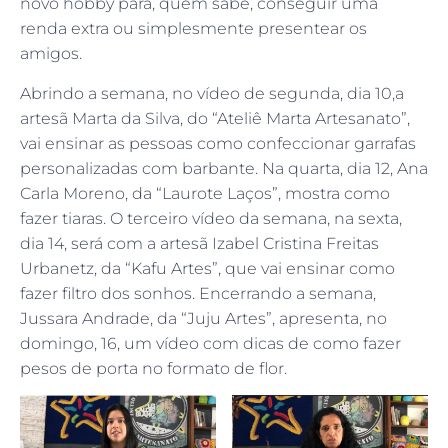
novo hobby para, quem sabe, conseguir uma
renda extra ou simplesmente presentear os
amigos.
Abrindo a semana, no vídeo de segunda, dia 10,a
artesã Marta da Silva, do “Ateliê Marta Artesanato”,
vai ensinar as pessoas como confeccionar garrafas
personalizadas com barbante. Na quarta, dia 12, Ana
Carla Moreno, da “Laurote Laços”, mostra como
fazer tiaras. O terceiro vídeo da semana, na sexta,
dia 14, será com a artesã Izabel Cristina Freitas
Urbanetz, da “Kafu Artes”, que vai ensinar como
fazer filtro dos sonhos. Encerrando a semana,
Jussara Andrade, da “Juju Artes”, apresenta, no
domingo, 16, um vídeo com dicas de como fazer
pesos de porta no formato de flor.